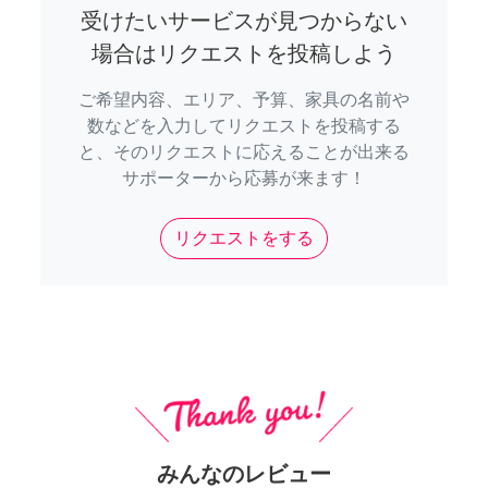
受けたいサービスが見つからない
場合はリクエストを投稿しよう
ご希望内容、エリア、予算、家具の名前や
数などを入力してリクエストを投稿する
と、そのリクエストに応えることが出来る
サポーターから応募が来ます！
リクエストをする
みんなのレビュー