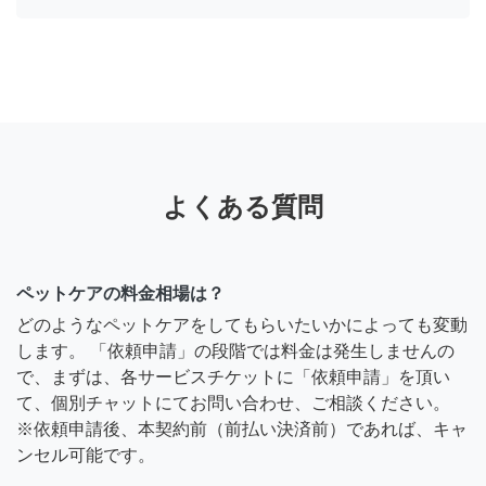
よくある質問
ペットケアの料金相場は？
どのようなペットケアをしてもらいたいかによっても変動
します。 「依頼申請」の段階では料金は発生しませんの
で、まずは、各サービスチケットに「依頼申請」を頂い
て、個別チャットにてお問い合わせ、ご相談ください。
※依頼申請後、本契約前（前払い決済前）であれば、キャ
ンセル可能です。