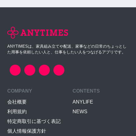
ANYTIMESは、家具組み立てや配送、家事などの日常のちょっとし
た用事を依頼したい人と、仕事をしたい人をつなげるアプリです。
COMPANY
CONTENTS
会社概要
ANYLIFE
利用規約
NEWS
特定商取引に基づく表記
個人情報保護方針