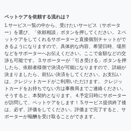
ペットケアを依頼する流れは？
1.サービス一覧の中から、受けたいサービス（サポータ
ー）を選び、「依頼相談」ボタンを押してください。 2.ペ
ットケアをしてくれるサポーターと直接個別チャットがで
きるようになりますので、具体的な内容、希望日時、場所
などをサポーターへお伝えください。ここで金額などの交
渉も可能です。 3.サポーターが「引き受ける」ボタンを押
したら、依頼者様側で決済が可能になりますので、詳細が
決まりましたら、前払い決済をしてください。お支払い
は、クレジットカードがご利用いただけます。 クレジッ
トカードをお持ちでない方は事務局までご連絡ください。
そうすると、本契約となります。 4.予定日時にサポーター
が訪問して、ペットケアをします！ 5.サービス提供終了後
は、必ず、評価をしてください。評価まで完了すると、サ
ポーターが報酬を受け取ることができます。