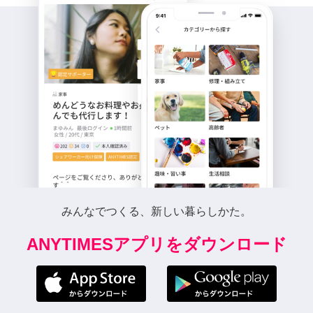
みんなでつくる、新しい暮らしかた。
ANYTIMESアプリをダウンロード