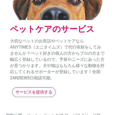
ペットケアのサービス
大切なペットのお世話やペットケアなら
ANYTIMES（エニタイムズ）で代行依頼をしてみ
ませんか？ペット好きの個人の方からプロの方まで
幅広く登録しているので、予算やニーズにあった方
が見つかります。犬や猫はもちろん様々な動物を対
応してくれるサポーターが登録しています！全国
24時間365日相談可能。
サービスを提供する