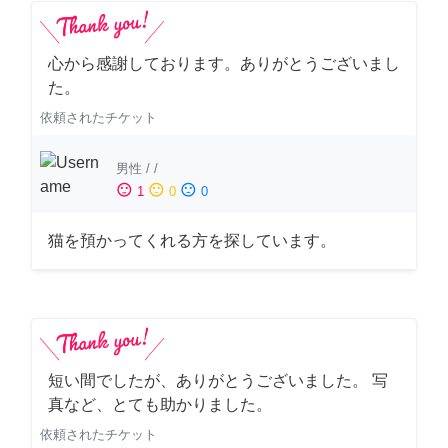
心から感謝しております。ありがとうございまし
た。
依頼されたチケット
男性
/
/
sentiment_satisfied
sentiment_neutral
sentiment_dissatisfied
1
0
0
猫を預かってくれる方を探しています。
短い間でしたが、ありがとうございました。 写
真など、とても助かりました。
依頼されたチケット