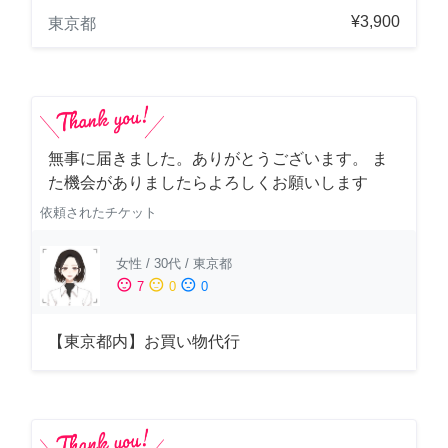
¥3,900
東京都
無事に届きました。ありがとうございます。 ま
た機会がありましたらよろしくお願いします
依頼されたチケット
女性
/
30代
/
東京都
sentiment_satisfied
sentiment_neutral
sentiment_dissatisfied
7
0
0
【東京都内】お買い物代行