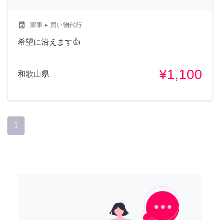
local_laundry_service
家事
▸ 買い物代行
希望に沿えます👍
¥1,100
和歌山県
1