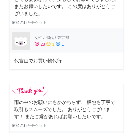
またお願いしたいです。 この度はありがとうご
ざいました。
依頼されたチケット
女性
/
40代
/
東京都
sentiment_satisfied
sentiment_neutral
sentiment_dissatisfied
28
1
1
代官山でお買い物代行
雨の中のお願いにもかかわらず、 梱包も丁寧で
取引もスムーズでした。 ありがとうございま
す！ またご縁があればお願いしたいです。
依頼されたチケット