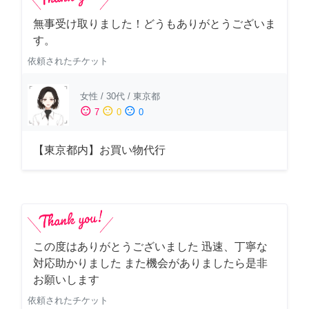
無事受け取りました！どうもありがとうございま
す。
依頼されたチケット
女性
/
30代
/
東京都
sentiment_satisfied
sentiment_neutral
sentiment_dissatisfied
7
0
0
【東京都内】お買い物代行
この度はありがとうございました 迅速、丁寧な
対応助かりました また機会がありましたら是非
お願いします
依頼されたチケット