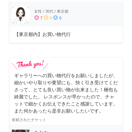
女性
/
30代
/
東京都
sentiment_satisfied
sentiment_neutral
sentiment_dissatisfied
7
0
0
【東京都内】お買い物代行
ギャラリーへの買い物代行をお願いしましたが、
細かいやり取りや要望にも、快く引き受けてくだ
さって、とても良い買い物が出来ました！梱包も
綺麗でした。 レスポンスが早かったので、チャ
ットで細かくお伝えできたこと感謝しています。
また何かあったら是非お願いしたいです。
依頼されたチケット