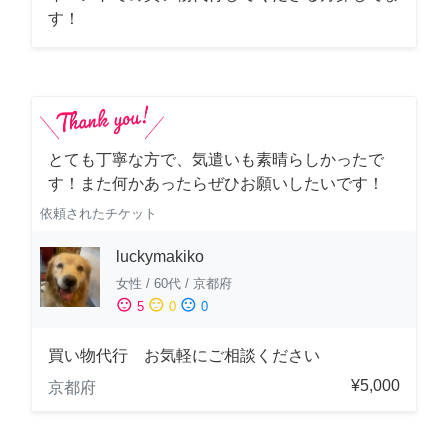
す！
とても丁寧な方で、気遣いも素晴らしかったで
す！また何かあったらぜひお願いしたいです！
依頼されたチケット
luckymakiko
女性
/
60代
/
京都府
sentiment_satisfied
sentiment_neutral
sentiment_dissatisfied
5
0
0
買い物代行 お気軽にご相談ください
¥5,000
京都府