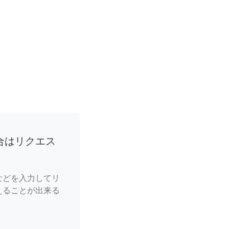
合はリクエス
などを入力してリ
えることが出来る