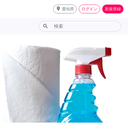
place
愛知県
ログイン
新規登録
search