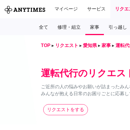
マイページ
サービス
リクエ
全て
修理・組立
家事
引っ越し
TOP
▸
リクエスト
▸
愛知県
▸
家事
▸
運転代
運転代行のリクエス
ご近所の人の悩みやお願いが詰まったみん
みんなが抱える日常のお困りごとに応募し
リクエストをする