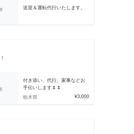
送迎＆運転代行いたします。
都
！
付き添い、代行、家事などお
手伝いします🌷🌷
県
¥3,000
栃木県