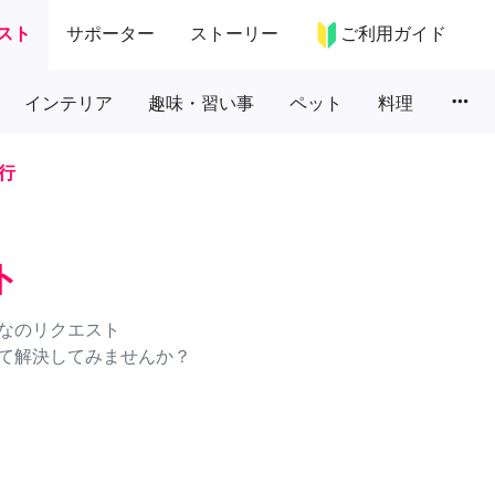
スト
サポーター
ストーリー
ご利用ガイド
more_horiz
インテリア
趣味・習い事
ペット
料理
行
ト
なのリクエスト
て解決してみませんか？