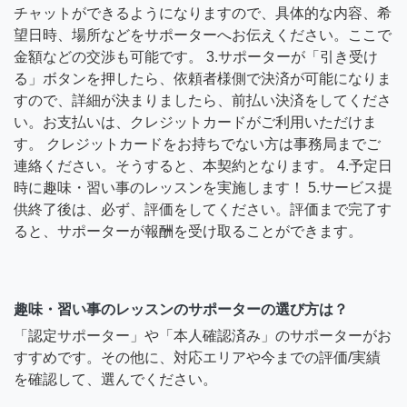
チャットができるようになりますので、具体的な内容、希
望日時、場所などをサポーターへお伝えください。ここで
金額などの交渉も可能です。 3.サポーターが「引き受け
る」ボタンを押したら、依頼者様側で決済が可能になりま
すので、詳細が決まりましたら、前払い決済をしてくださ
い。お支払いは、クレジットカードがご利用いただけま
す。 クレジットカードをお持ちでない方は事務局までご
連絡ください。そうすると、本契約となります。 4.予定日
時に趣味・習い事のレッスンを実施します！ 5.サービス提
供終了後は、必ず、評価をしてください。評価まで完了す
ると、サポーターが報酬を受け取ることができます。
趣味・習い事のレッスンのサポーターの選び方は？
「認定サポーター」や「本人確認済み」のサポーターがお
すすめです。その他に、対応エリアや今までの評価/実績
を確認して、選んでください。