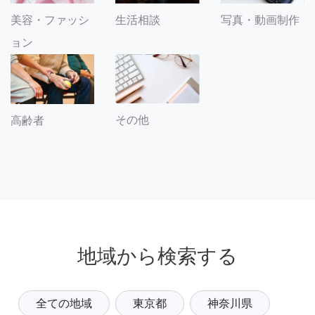
美容・ファッシ
生活相談
写真・動画制作
ョン
その他
高齢者
地域から検索する
全ての地域
東京都
神奈川県