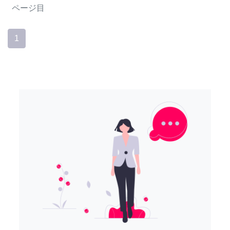
ページ目
1