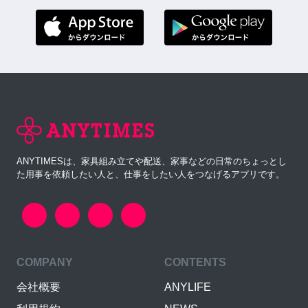
ANYTIMESは、家具組み立てや配送、家事などの日常のちょっとし
た用事を依頼したい人と、仕事をしたい人をつなげるアプリです。
COMPANY
CONTENTS
会社概要
ANYLIFE