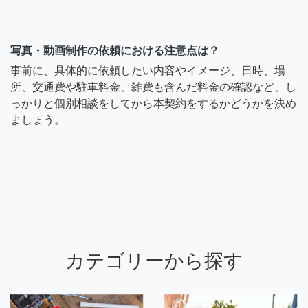
写真・動画制作の依頼における注意点は？
事前に、具体的に依頼したい内容やイメージ、日時、場
所、交通費や駐車料金、雑費も含んだ料金の確認など、し
っかりと個別相談をしてから本契約をするかどうかを決め
ましょう。
カテゴリーから探す