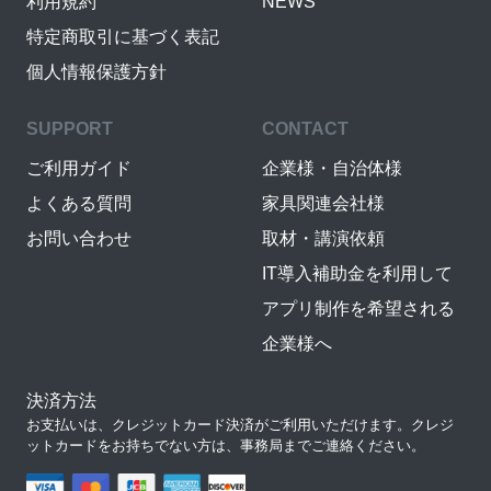
利用規約
NEWS
特定商取引に基づく表記
個人情報保護方針
SUPPORT
CONTACT
ご利用ガイド
企業様・自治体様
よくある質問
家具関連会社様
お問い合わせ
取材・講演依頼
IT導入補助金を利用して
アプリ制作を希望される
企業様へ
決済方法
お支払いは、クレジットカード決済がご利用いただけます。クレジ
ットカードをお持ちでない方は、事務局までご連絡ください。