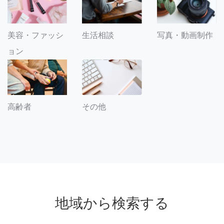
美容・ファッシ
生活相談
写真・動画制作
ョン
その他
高齢者
地域から検索する