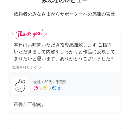
みんなのレビュー
依頼者のみなさまからサポーターへの感謝の言葉
本日はお時間いただき指導感謝致します ご指導
いただきまして内容をしっかりと作品に反映して
参りたいと思います。ありがとうございました‼️
依頼されたチケット
女性
/
30代
/
千葉県
sentiment_satisfied
sentiment_neutral
sentiment_dissatisfied
3
0
0
画像加工指南。