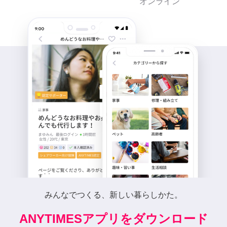
オンライン
みんなでつくる、新しい暮らしかた。
ANYTIMESアプリをダウンロード