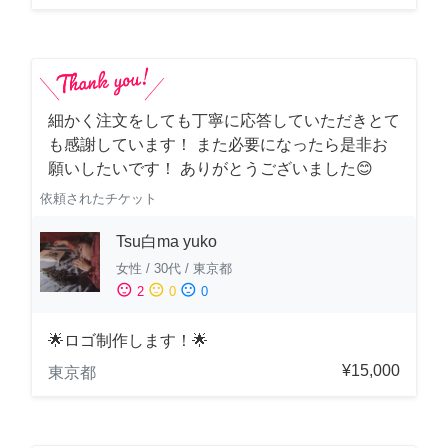
細かく注文をしても丁寧に応答していただきとて
も感謝しています！ また必要になったら是非お
願いしたいです！ ありがとうございました😊
依頼されたチケット
Tsu白ma yuko
女性
/
30代
/
東京都
sentiment_satisfied
sentiment_neutral
sentiment_dissatisfied
2
0
0
🌟ロゴ制作します！🌟
¥15,000
東京都