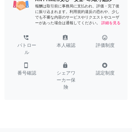
報酬は取引前に事務局に支払われ、評価・完了後
に振り込まれます。利用規約違反の恐れや、少し
でも不審な内容のサービスやリクエストやユーザ
ーがあった場合は通報してください。
詳細を見る
perm_phone_msg
assignment_ind
tag_faces
パトロー
本人確認
評価制度
ル
smartphone
lock
stars
番号確認
シェアワ
認定制度
ーカー保
険