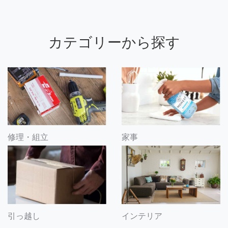
カテゴリーから探す
修理・組立
家事
引っ越し
インテリア