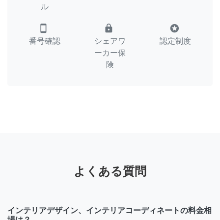
ル
smartphone
lock
stars
番号確認
シェアワ
認定制度
ーカー保
険
よくある質問
インテリアデザイン、インテリアコーディネートの料金相
場は？