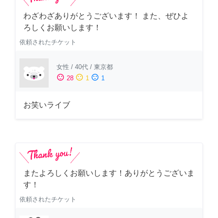
わざわざありがとうございます！ また、ぜひよ
ろしくお願いします！
依頼されたチケット
女性
/
40代
/
東京都
sentiment_satisfied
sentiment_neutral
sentiment_dissatisfied
28
1
1
お笑いライブ
またよろしくお願いします！ありがとうございま
す！
依頼されたチケット