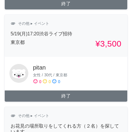
終了
attachment
その他
▸ イベント
5/19(月)17:20渋谷ライブ招待
¥3,500
東京都
pitan
女性
/
30代
/
東京都
sentiment_satisfied
sentiment_neutral
sentiment_dissatisfied
0
0
0
終了
attachment
その他
▸ イベント
お花見の場所取りをしてくれる方（２名）を探して
います。