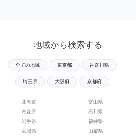
地域から検索する
全ての地域
東京都
神奈川県
埼玉県
大阪府
京都府
北海道
富山県
青森県
石川県
岩手県
福井県
宮城県
山梨県