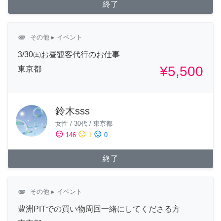
終了
attachment
その他
▸ イベント
3/30㈯お昼観客代行のお仕事
¥5,500
東京都
鈴木sss
女性
/
30代
/
東京都
sentiment_satisfied
sentiment_neutral
sentiment_dissatisfied
146
1
0
終了
attachment
その他
▸ イベント
豊洲PITでの買い物周回一緒にしてくださる方