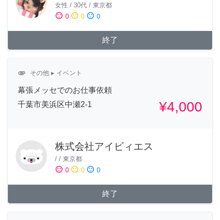
女性
/
30代
/
東京都
sentiment_satisfied
sentiment_neutral
sentiment_dissatisfied
0
0
0
終了
attachment
その他
▸ イベント
幕張メッセでのお仕事依頼
¥4,000
千葉市美浜区中瀬2-1
株式会社アイビィエス
/
/
東京都
sentiment_satisfied
sentiment_neutral
sentiment_dissatisfied
0
0
0
終了