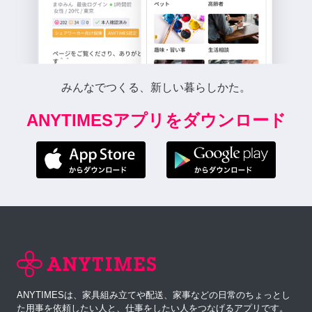
みんなでつくる、新しい暮らしかた。
ANYTIMESアプリをダウンロード
ANYTIMESは、家具組み立てや配送、家事などの日常のちょっとし
た用事を依頼したい人と、仕事をしたい人をつなげるアプリです。