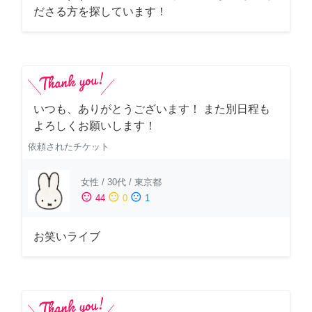
ださる方を探しています！
いつも、ありがとうございます！ また別日程も
よろしくお願いします！
依頼されたチケット
女性
/
30代
/
東京都
sentiment_satisfied
sentiment_neutral
sentiment_dissatisfied
44
0
1
お笑いライブ