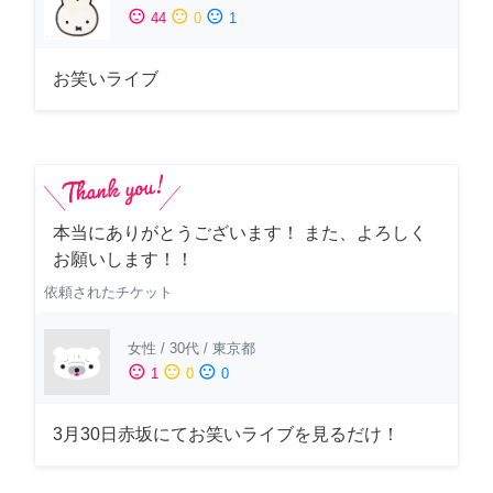
sentiment_satisfied
sentiment_neutral
sentiment_dissatisfied
44
0
1
お笑いライブ
本当にありがとうございます！ また、よろしく
お願いします！！
依頼されたチケット
女性
/
30代
/
東京都
sentiment_satisfied
sentiment_neutral
sentiment_dissatisfied
1
0
0
3月30日赤坂にてお笑いライブを見るだけ！