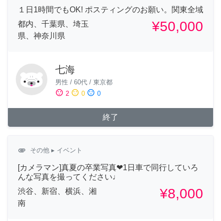
１日1時間でもOK! ポスティングのお願い。関東全域
¥50,000
都内、千葉県、埼玉
県、神奈川県
七海
男性
/
60代
/
東京都
sentiment_satisfied
sentiment_neutral
sentiment_dissatisfied
2
0
0
終了
attachment
その他
▸ イベント
[カメラマン]真夏の卒業写真❤︎1日車で同行していろ
んな写真を撮ってください♩
¥8,000
渋谷、新宿、横浜、湘
南