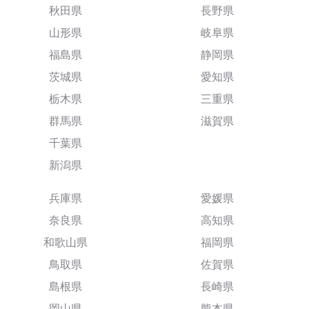
秋田県
長野県
山形県
岐阜県
福島県
静岡県
茨城県
愛知県
栃木県
三重県
群馬県
滋賀県
千葉県
新潟県
兵庫県
愛媛県
奈良県
高知県
和歌山県
福岡県
鳥取県
佐賀県
島根県
長崎県
岡山県
熊本県