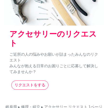
アクセサリーのリクエス
ト
ご近所の人の悩みやお願いが詰まったみんなのリク
エスト
みんなが抱える日常のお困りごとに応募して解決し
てみませんか？
リクエストをする
岐阜県
▸ 修理・組立
▸ アクセサリー
リクエスト
1ページ