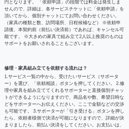
円となります。 「依頼申請」の段階では料金は発生しま
せんので、詳細は、各サービスチケットに「依頼申請」を
頂いてから、個別チャットにてお問い合わせください。
（家具の種類と数、訪問場所、日程候補など） ※依頼申
請後、本契約前（前払い決済前）であれば、キャンセル可
能です。 ※大きめの家具で組み立て2人以上推奨のものは
サポートをお願いされることもございます。
修理・家具組み立てを依頼する流れは？
1.サービス一覧の中から、受けたいサービス（サポータ
ー）を選び、「依頼相談」ボタンを押してください。 2.修
理や家具を組み立ててくれるサポーターと直接個別チャッ
トができるようになりますので、商品名や数、希望日時な
どをサポーターへお伝えください。ここで金額などの交渉
も可能です。 3.サポーターが「引き受ける」ボタンを押し
たら、依頼者様側で決済が可能になりますので、詳細が決
まりましたら、前払い決済をしてください。お支払いは、