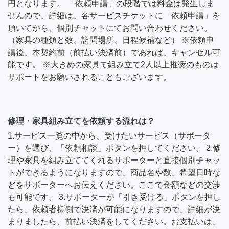
円となります。 「依頼申請」の段階では料金は発生しま
せんので、詳細は、各サービスチケットに「依頼申請」を
頂いてから、個別チャットにてお問い合わせください。
（家具の種類と数、訪問場所、日程候補など） ※依頼申
請後、本契約前（前払い決済前）であれば、キャンセル可
能です。 ※大きめの家具で組み立て2人以上推奨のものは
サポートをお願いされることもございます。
修理・家具組み立てを依頼する流れは？
1.サービス一覧の中から、受けたいサービス（サポータ
ー）を選び、「依頼相談」ボタンを押してください。 2.修
理や家具を組み立ててくれるサポーターと直接個別チャッ
トができるようになりますので、商品名や数、希望日時な
どをサポーターへお伝えください。ここで金額などの交渉
も可能です。 3.サポーターが「引き受ける」ボタンを押し
たら、依頼者様側で決済が可能になりますので、詳細が決
まりましたら、前払い決済をしてください。お支払いは、