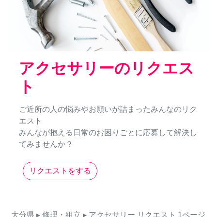
アクセサリーのリクエス
ト
ご近所の人の悩みやお願いが詰まったみんなのリク
エスト
みんなが抱える日常のお困りごとに応募して解決し
てみませんか？
リクエストをする
大分県
▸ 修理・組立
▸ アクセサリー
リクエスト
1ページ