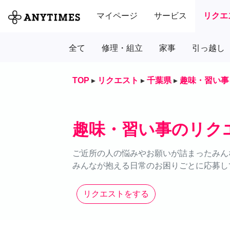
マイページ
サービス
リクエ
全て
修理・組立
家事
引っ越し
TOP
▸
リクエスト
▸
千葉県
▸
趣味・習い事
趣味・習い事のリク
ご近所の人の悩みやお願いが詰まったみん
みんなが抱える日常のお困りごとに応募し
リクエストをする