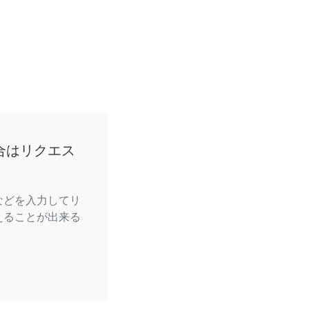
合はリクエス
などを入力してリ
えることが出来る