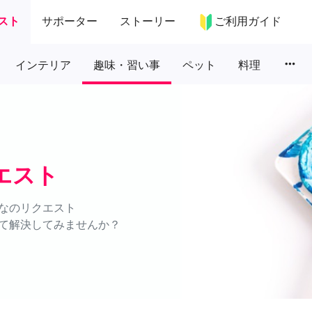
スト
サポーター
ストーリー
ご利用ガイド
more_horiz
インテリア
趣味・習い事
ペット
料理
エスト
なのリクエスト
て解決してみませんか？