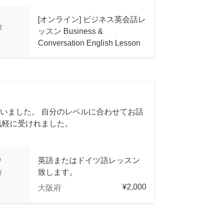
[オンライン] ビジネス英会話レ
都
ッスン Business &
Conversation English Lesson
いました。 自分のレベルに合わせてお話
気軽に受けれました。
cle
英語またはドイツ語レッスン
致します。
府
¥2,000
大阪府