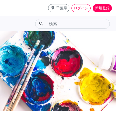
place
千葉県
ログイン
新規登録
search