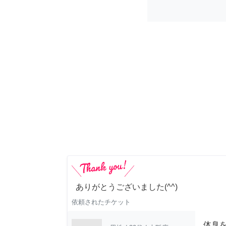
ありがとうございました(^^)
依頼されたチケット
体臭