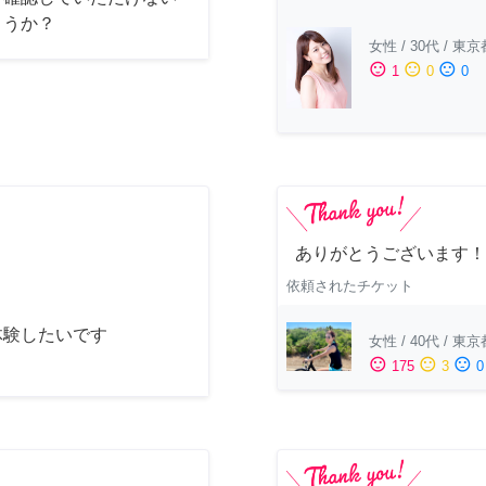
ょうか？
女性
/
30代
/
東京
sentiment_satisfied
sentiment_neutral
sentiment_dissatisfied
1
0
0
ありがとうございます！
依頼されたチケット
体験したいです
女性
/
40代
/
東京
sentiment_satisfied
sentiment_neutral
sentiment_dissatisfied
175
3
0