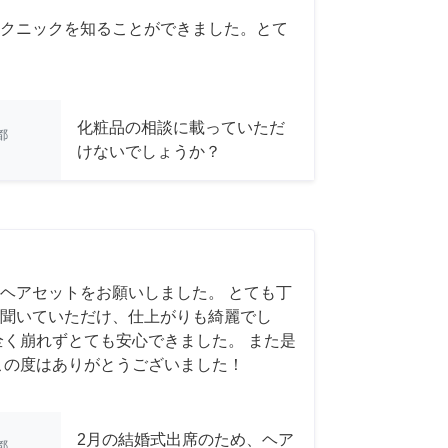
クニックを知ることができました。とて
化粧品の相談に載っていただ
都
けないでしょうか？
ヘアセットをお願いしました。 とても丁
聞いていただけ、仕上がりも綺麗でし
全く崩れずとても安心できました。 また是
この度はありがとうございました！
2月の結婚式出席のため、ヘア
都