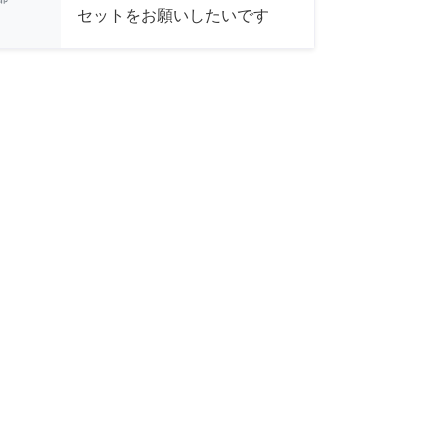
セットをお願いしたいです