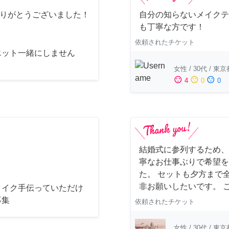
ありがとうございました！
自分の知らないメイクテ
も丁寧な方です！
依頼されたチケット
エット一緒にしません
女性
/
30代
/
東京
sentiment_satisfied
sentiment_neutral
sentiment_dissatisfied
4
0
0
結婚式に参列するため、
寧なお仕事ぶりで希望を
た。 セットも夕方まで
非お願いしたいです。 
メイク手伝っていただけ
募集
依頼されたチケット
女性
/
30代
/
東京