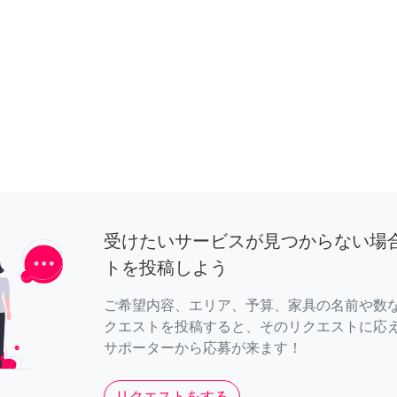
受けたいサービスが見つからない場
トを投稿しよう
ご希望内容、エリア、予算、家具の名前や数
クエストを投稿すると、そのリクエストに応
サポーターから応募が来ます！
リクエストをする