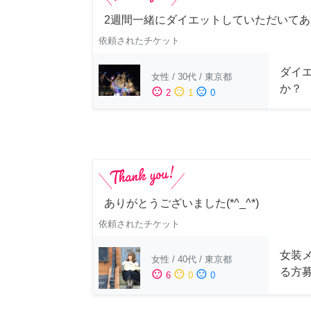
2週間一緒にダイエットしていただいて
依頼されたチケット
ダイ
女性
/
30代
/
東京都
か？
sentiment_satisfied
sentiment_neutral
sentiment_dissatisfied
2
1
0
ありがとうございました(*^_^*)
依頼されたチケット
女装
女性
/
40代
/
東京都
る方
sentiment_satisfied
sentiment_neutral
sentiment_dissatisfied
6
0
0