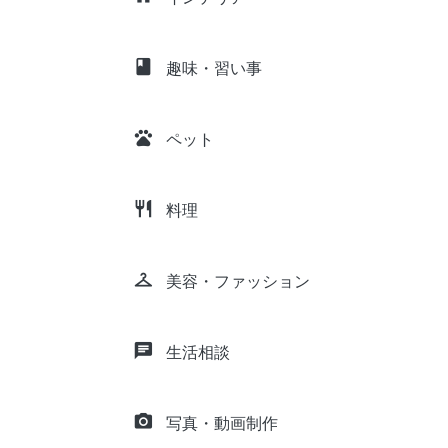
class
趣味・習い事
pets
ペット
restaurant
料理
checkroom
美容・ファッション
chat
生活相談
camera_alt
写真・動画制作