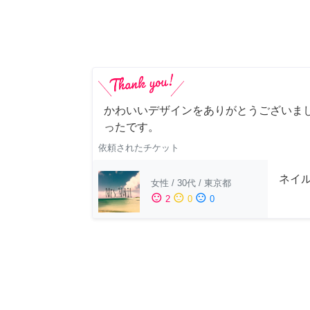
かわいいデザインをありがとうございま
ったです。
依頼されたチケット
ネイ
女性
/
30代
/
東京都
sentiment_satisfied
sentiment_neutral
sentiment_dissatisfied
2
0
0