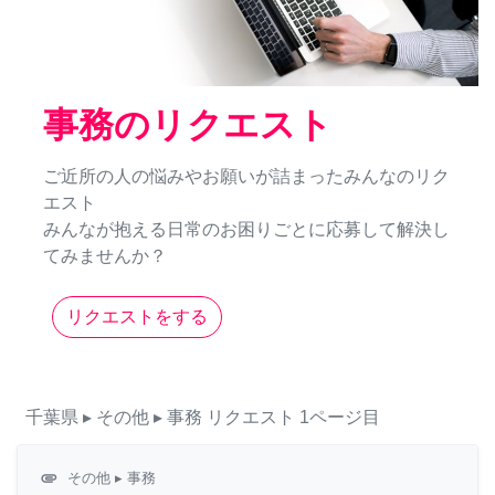
事務のリクエスト
ご近所の人の悩みやお願いが詰まったみんなのリク
エスト
みんなが抱える日常のお困りごとに応募して解決し
てみませんか？
リクエストをする
千葉県
▸ その他
▸ 事務
リクエスト
1ページ目
attachment
その他
▸ 事務