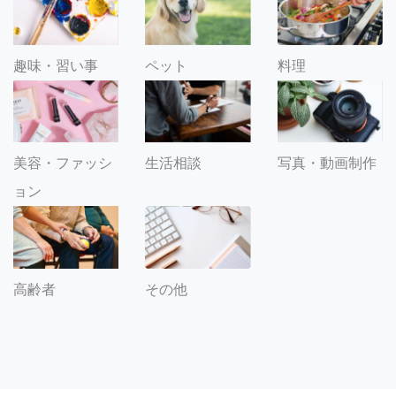
趣味・習い事
ペット
料理
美容・ファッシ
生活相談
写真・動画制作
ョン
その他
高齢者