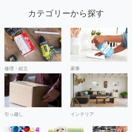
カテゴリーから探す
修理・組立
家事
引っ越し
インテリア