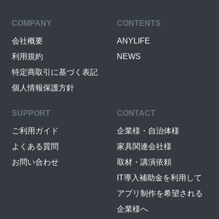
COMPANY
CONTENTS
会社概要
ANYLIFE
利用規約
NEWS
特定商取引に基づく表記
個人情報保護方針
SUPPORT
CONTACT
ご利用ガイド
企業様・自治体様
よくある質問
家具関連会社様
お問い合わせ
取材・講演依頼
IT導入補助金を利用して
アプリ制作を希望される
企業様へ