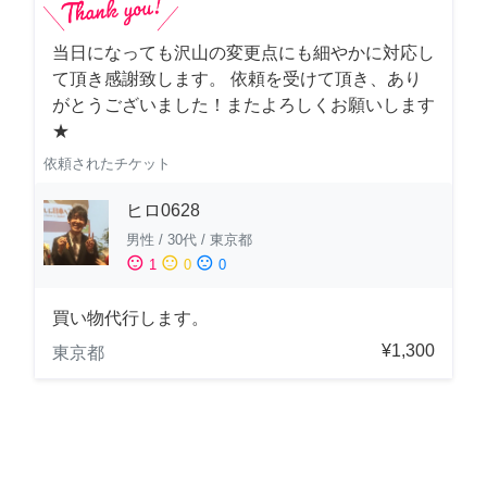
当日になっても沢山の変更点にも細やかに対応し
て頂き感謝致します。 依頼を受けて頂き、あり
がとうございました！またよろしくお願いします
★
依頼されたチケット
ヒロ0628
男性
/
30代
/
東京都
sentiment_satisfied
sentiment_neutral
sentiment_dissatisfied
1
0
0
買い物代行します。
¥1,300
東京都