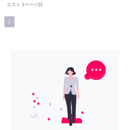
エスト
1ページ目
1