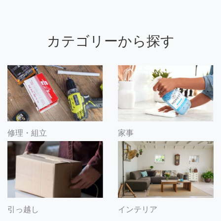
カテゴリーから探す
修理・組立
家事
引っ越し
インテリア