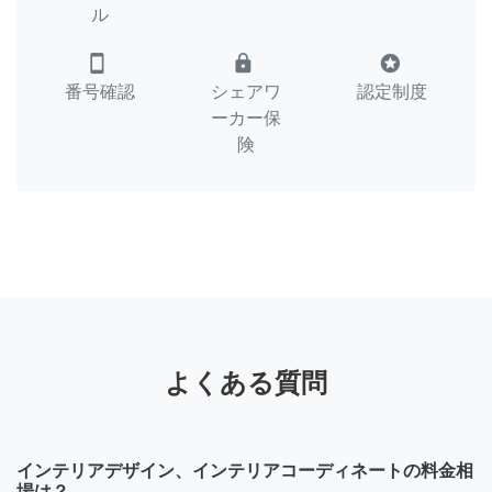
ル
smartphone
lock
stars
番号確認
シェアワ
認定制度
ーカー保
険
よくある質問
インテリアデザイン、インテリアコーディネートの料金相
場は？