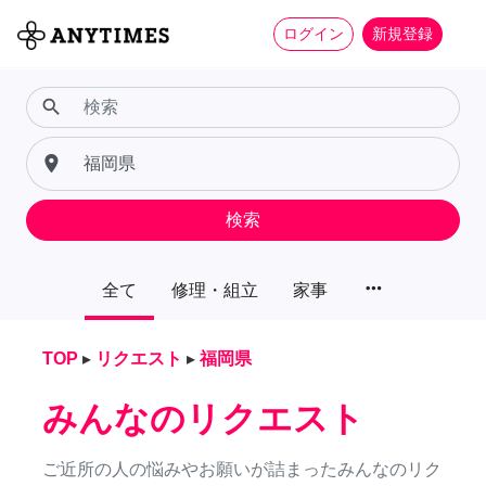
ログイン
新規登録
search
place
検索
more_horiz
全て
修理・組立
家事
TOP
▸
リクエスト
▸
福岡県
みんなのリクエスト
ご近所の人の悩みやお願いが詰まったみんなのリク