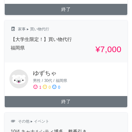
終了
local_laundry_service
家事
▸ 買い物代行
【大学生限定！】買い物代行
¥7,000
福岡県
ゆずちゃ
男性
/
30代
/
福岡県
sentiment_satisfied
sentiment_neutral
sentiment_dissatisfied
1
0
0
終了
attachment
その他
▸ イベント
10/4 キャナルシティ博多 整番引き