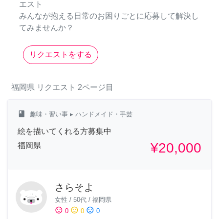
エスト
みんなが抱える日常のお困りごとに応募して解決し
てみませんか？
リクエストをする
福岡県
リクエスト
2ページ目
class
趣味・習い事
▸ ハンドメイド・手芸
絵を描いてくれる方募集中
¥20,000
福岡県
さらそよ
女性
/
50代
/
福岡県
sentiment_satisfied
sentiment_neutral
sentiment_dissatisfied
0
0
0