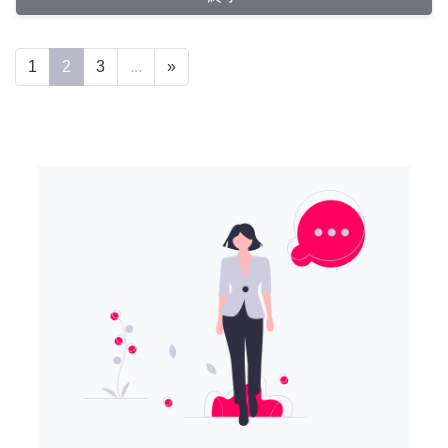
1
2
3
...
»