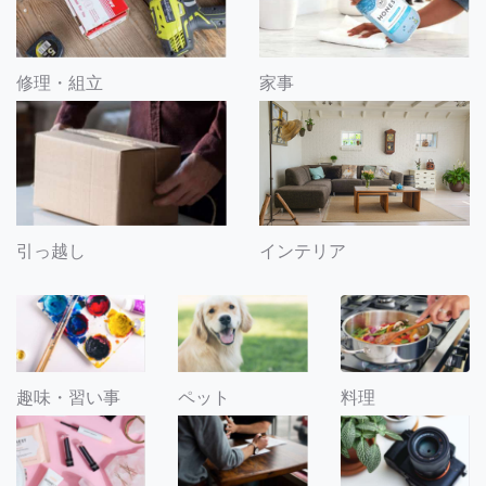
修理・組立
家事
引っ越し
インテリア
趣味・習い事
ペット
料理