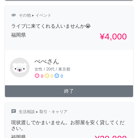
attachment
その他
▸ イベント
ライブに来てくれる人いませんか😭
¥4,000
福岡県
ぺぺさん
女性
/
20代
/
東京都
sentiment_satisfied
sentiment_neutral
sentiment_dissatisfied
0
0
0
終了
chat
生活相談
▸ 取引・キャリア
現状渡しでかまいません。お部屋を安く貸してくだ
さい。
福岡県