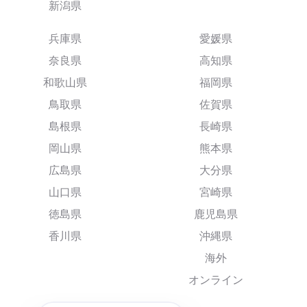
新潟県
兵庫県
愛媛県
奈良県
高知県
和歌山県
福岡県
鳥取県
佐賀県
島根県
長崎県
岡山県
熊本県
広島県
大分県
山口県
宮崎県
徳島県
鹿児島県
香川県
沖縄県
海外
オンライン