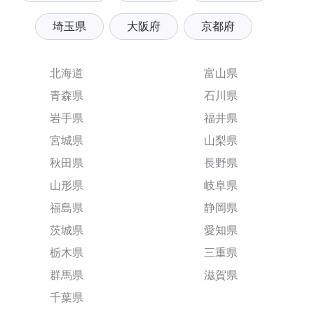
埼玉県
大阪府
京都府
北海道
富山県
青森県
石川県
岩手県
福井県
宮城県
山梨県
秋田県
長野県
山形県
岐阜県
福島県
静岡県
茨城県
愛知県
栃木県
三重県
群馬県
滋賀県
千葉県