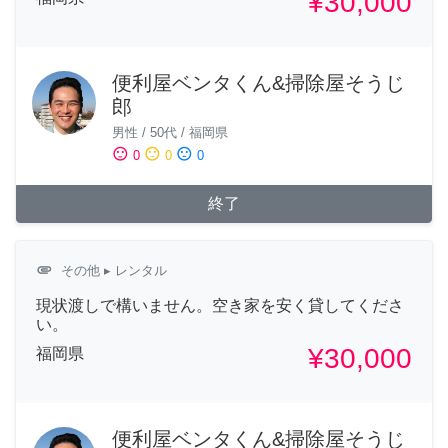
¥30,000
便利屋ベンタくん&掃除屋そうじ
郎
男性
/
50代
/
福岡県
sentiment_satisfied
sentiment_neutral
sentiment_dissatisfied
0
0
0
終了
attachment
その他
▸ レンタル
現状渡しで構いません。空き家を安く貸してくださ
い。
¥30,000
福岡県
便利屋ベンタくん&掃除屋そうじ