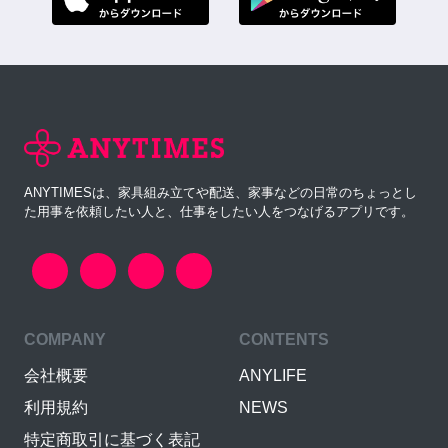
ANYTIMESは、家具組み立てや配送、家事などの日常のちょっとし
た用事を依頼したい人と、仕事をしたい人をつなげるアプリです。
COMPANY
CONTENTS
会社概要
ANYLIFE
利用規約
NEWS
特定商取引に基づく表記