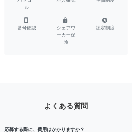
パトロー
本人確認
評価制度
ル
smartphone
lock
stars
番号確認
シェアワ
認定制度
ーカー保
険
よくある質問
応募する際に、費用はかかりますか？