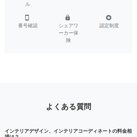
ル
smartphone
lock
stars
番号確認
シェアワ
認定制度
ーカー保
険
よくある質問
インテリアデザイン、インテリアコーディネートの料金相
場は？