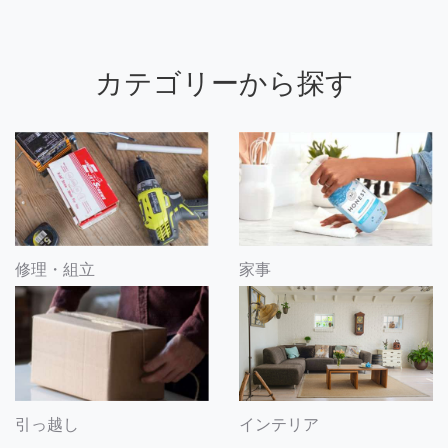
カテゴリーから探す
修理・組立
家事
引っ越し
インテリア