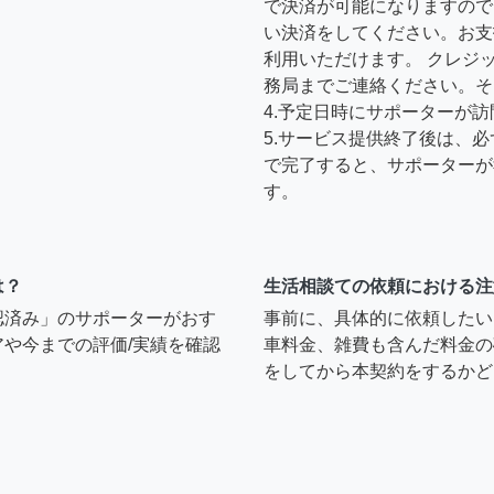
で決済が可能になりますので
い決済をしてください。お支
利用いただけます。 クレジ
務局までご連絡ください。そ
4.予定日時にサポーターが
5.サービス提供終了後は、
で完了すると、サポーターが
す。
は？
生活相談ての依頼における注
認済み」のサポーターがおす
事前に、具体的に依頼したい
や今までの評価/実績を確認
車料金、雑費も含んだ料金の
をしてから本契約をするかど