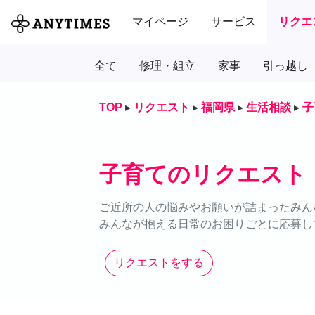
マイページ
サービス
リクエ
全て
修理・組立
家事
引っ越し
TOP
▸
リクエスト
▸
福岡県
▸
生活相談
▸
子
子育てのリクエスト
ご近所の人の悩みやお願いが詰まったみん
みんなが抱える日常のお困りごとに応募し
リクエストをする