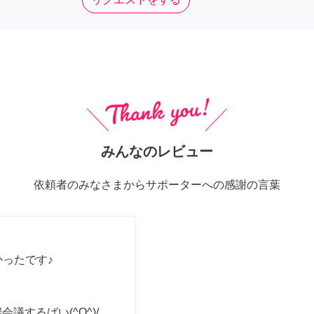
みんなのレビュー
依頼者のみなさまからサポーターへの感謝の言葉
かったです♪
会議するばい(^O^)/