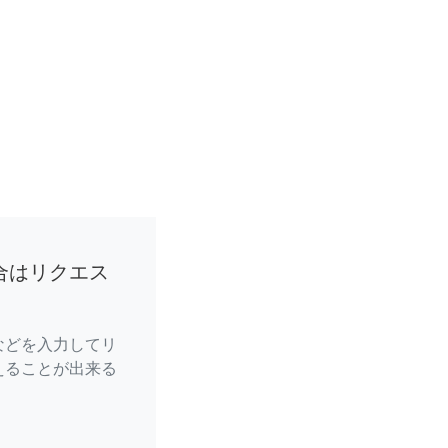
合はリクエス
などを入力してリ
えることが出来る