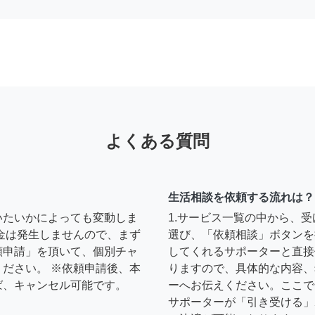
よくある質問
生活相談を依頼する流れは？
いたいかによっても変動しま
1.サービス一覧の中から、
金は発生しませんので、まず
選び、「依頼相談」ボタンを
頼申請」を頂いて、個別チャ
してくれるサポーターと直接
ださい。 ※依頼申請後、本
りますので、具体的な内容、
ば、キャンセル可能です。
ーへお伝えください。ここで
サポーターが「引き受ける」