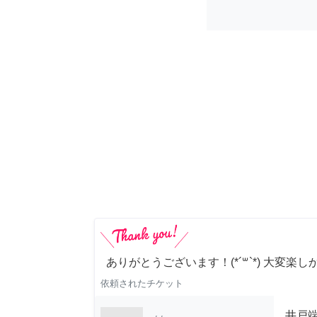
ありがとうございます！(*´꒳`*) 大変楽し
依頼されたチケット
井戸端