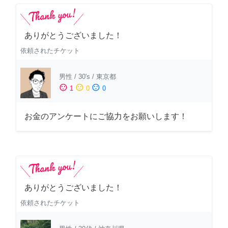
ありがとうございました！
依頼されたチケット
男性
/
30's
/
東京都
sentiment_satisfied
sentiment_neutral
sentiment_dissatisfied
1
0
0
お金のアンケートにご協力をお願いします！
ありがとうございました！
依頼されたチケット