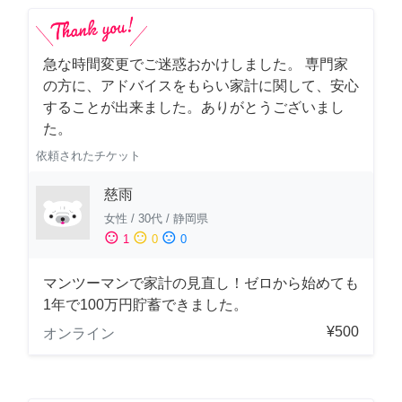
急な時間変更でご迷惑おかけしました。 専門家
の方に、アドバイスをもらい家計に関して、安心
することが出来ました。ありがとうございまし
た。
依頼されたチケット
慈雨
女性
/
30代
/
静岡県
sentiment_satisfied
sentiment_neutral
sentiment_dissatisfied
1
0
0
マンツーマンで家計の見直し！ゼロから始めても
1年で100万円貯蓄できました。
¥500
オンライン