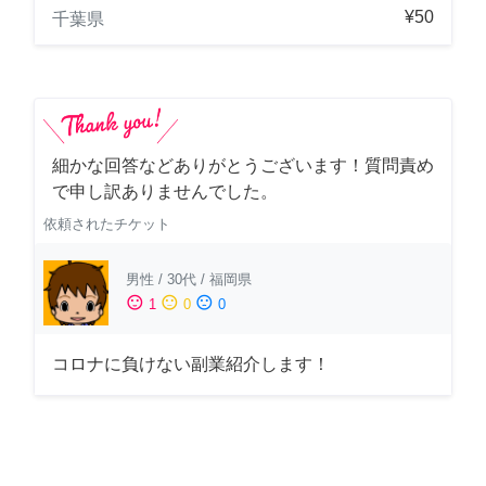
¥50
千葉県
細かな回答などありがとうございます！質問責め
で申し訳ありませんでした。
依頼されたチケット
男性
/
30代
/
福岡県
sentiment_satisfied
sentiment_neutral
sentiment_dissatisfied
1
0
0
コロナに負けない副業紹介します！