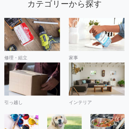
カテゴリーから探す
修理・組立
家事
引っ越し
インテリア