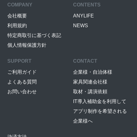
COMPANY
CONTENTS
会社概要
ANYLIFE
利用規約
NEWS
特定商取引に基づく表記
個人情報保護方針
SUPPORT
CONTACT
ご利用ガイド
企業様・自治体様
よくある質問
家具関連会社様
お問い合わせ
取材・講演依頼
IT導入補助金を利用して
アプリ制作を希望される
企業様へ
決済方法