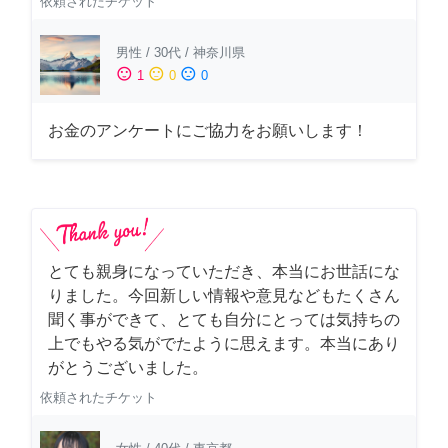
依頼されたチケット
男性
/
30代
/
神奈川県
sentiment_satisfied
sentiment_neutral
sentiment_dissatisfied
1
0
0
お金のアンケートにご協力をお願いします！
とても親身になっていただき、本当にお世話にな
りました。今回新しい情報や意見などもたくさん
聞く事ができて、とても自分にとっては気持ちの
上でもやる気がでたように思えます。本当にあり
がとうございました。
依頼されたチケット