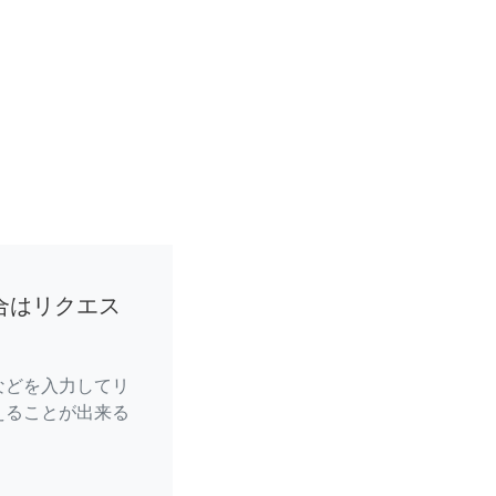
合はリクエス
などを入力してリ
えることが出来る