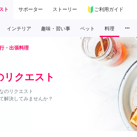
スト
サポーター
ストーリー
ご利用ガイド
more_horiz
インテリア
趣味・習い事
ペット
料理
行・出張料理
のリクエスト
なのリクエスト
て解決してみませんか？