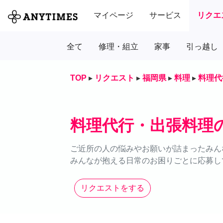
マイページ
サービス
リクエ
全て
修理・組立
家事
引っ越し
TOP
▸
リクエスト
▸
福岡県
▸
料理
▸
料理代
料理代行・出張料理
ご近所の人の悩みやお願いが詰まったみん
みんなが抱える日常のお困りごとに応募し
リクエストをする