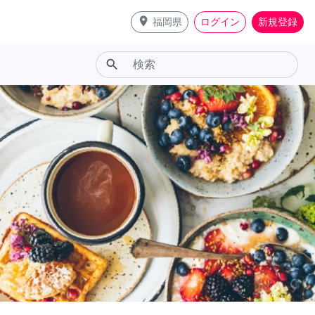
place
福岡県
ログイン
新規登録
search