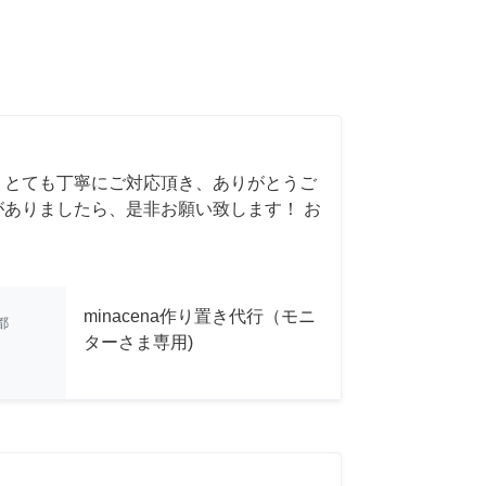
 とても丁寧にご対応頂き、ありがとうご
がありましたら、是非お願い致します！ お
minacena作り置き代行（モニ
都
ターさま専用)