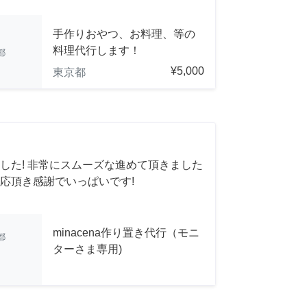
手作りおやつ、お料理、等の
料理代行します！
都
¥5,000
東京都
した! 非常にスムーズな進めて頂きました
応頂き感謝でいっぱいです!
minacena作り置き代行（モニ
都
ターさま専用)