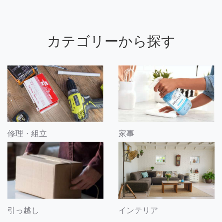
カテゴリーから探す
修理・組立
家事
引っ越し
インテリア