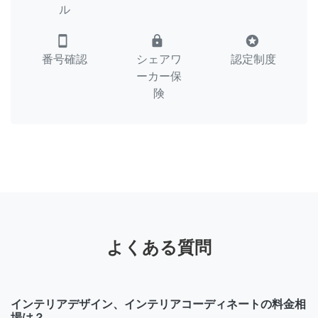
ル
smartphone
lock
stars
番号確認
シェアワ
認定制度
ーカー保
険
よくある質問
インテリアデザイン、インテリアコーディネートの料金相
場は？