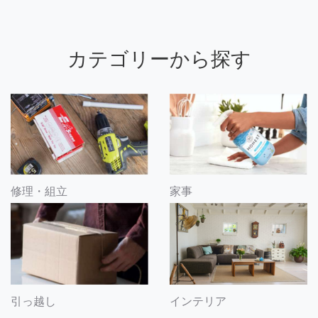
カテゴリーから探す
修理・組立
家事
引っ越し
インテリア