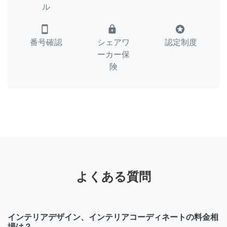
ル
smartphone
lock
stars
番号確認
シェアワ
認定制度
ーカー保
険
よくある質問
インテリアデザイン、インテリアコーディネートの料金相
場は？