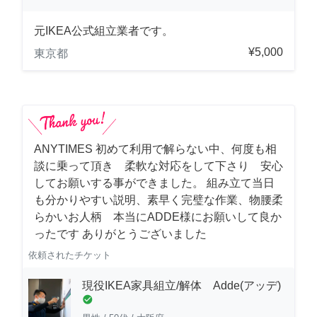
元IKEA公式組立業者です。
¥5,000
東京都
ANYTIMES 初めて利用で解らない中、何度も相
談に乗って頂き 柔軟な対応をして下さり 安心
してお願いする事ができました。 組み立て当日
も分かりやすい説明、素早く完璧な作業、物腰柔
らかいお人柄 本当にADDE様にお願いして良か
ったです ありがとうございました
依頼されたチケット
現役IKEA家具組立/解体 Adde(アッデ)
check_circle