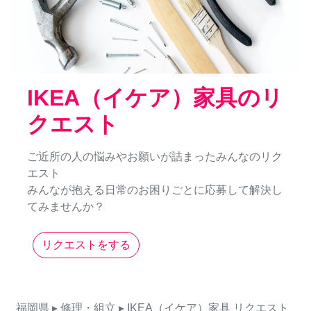
IKEA（イケア）家具のリ
クエスト
ご近所の人の悩みやお願いが詰まったみんなのリク
エスト
みんなが抱える日常のお困りごとに応募して解決し
てみませんか？
リクエストをする
福岡県
▸ 修理・組立
▸ IKEA（イケア）家具
リクエスト