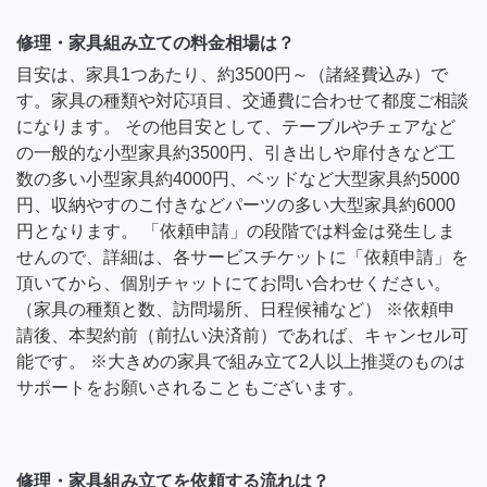
修理・家具組み立ての料金相場は？
目安は、家具1つあたり、約3500円～（諸経費込み）で
す。家具の種類や対応項目、交通費に合わせて都度ご相談
になります。 その他目安として、テーブルやチェアなど
の一般的な小型家具約3500円、引き出しや扉付きなど工
数の多い小型家具約4000円、ベッドなど大型家具約5000
円、収納やすのこ付きなどパーツの多い大型家具約6000
円となります。 「依頼申請」の段階では料金は発生しま
せんので、詳細は、各サービスチケットに「依頼申請」を
頂いてから、個別チャットにてお問い合わせください。
（家具の種類と数、訪問場所、日程候補など） ※依頼申
請後、本契約前（前払い決済前）であれば、キャンセル可
能です。 ※大きめの家具で組み立て2人以上推奨のものは
サポートをお願いされることもございます。
修理・家具組み立てを依頼する流れは？