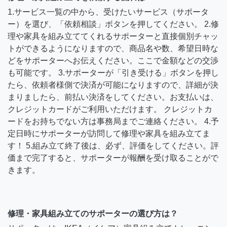
1.サービス一覧の中から、受けたいサービス（サポータ
ー）を選び、「依頼相談」ボタンを押してください。 2.修
理や家具を組み立ててくれるサポーターと直接個別チャッ
トができるようになりますので、商品名や数、希望日時な
どをサポーターへお伝えください。ここで金額などの交渉
も可能です。 3.サポーターが「引き受ける」ボタンを押し
たら、依頼者様側で決済が可能になりますので、詳細が決
まりましたら、前払い決済をしてください。お支払いは、
クレジットカードがご利用いただけます。 クレジットカ
ードをお持ちでない方は事務局までご連絡ください。 4.予
定日時にサポーターが訪問して修理や家具を組み立てま
す！ 5.組み立て終了後は、必ず、評価をしてください。評
価まで完了すると、サポーターが報酬を受け取ることがで
きます。
修理・家具組み立てのサポーターの選び方は？