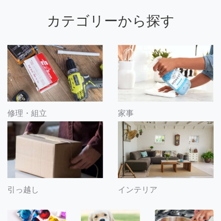
カテゴリーから探す
修理・組立
家事
引っ越し
インテリア