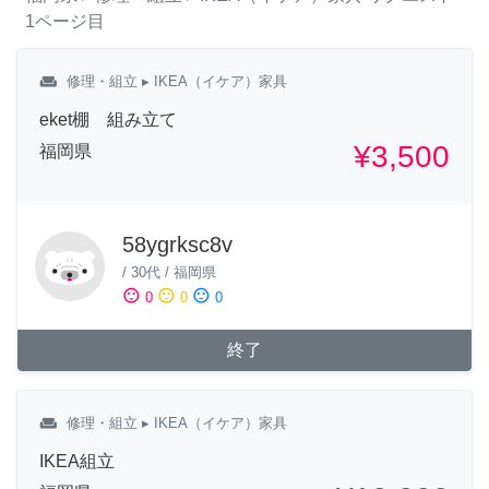
1ページ目
weekend
修理・組立
▸ IKEA（イケア）家具
eket棚 組み立て
¥3,500
福岡県
58ygrksc8v
/
30代
/
福岡県
sentiment_satisfied
sentiment_neutral
sentiment_dissatisfied
0
0
0
終了
weekend
修理・組立
▸ IKEA（イケア）家具
IKEA組立