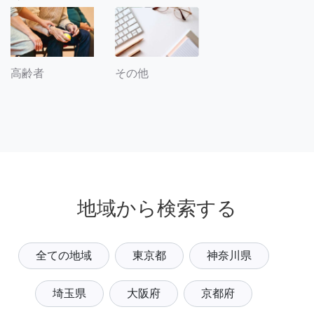
その他
高齢者
地域から検索する
全ての地域
東京都
神奈川県
埼玉県
大阪府
京都府