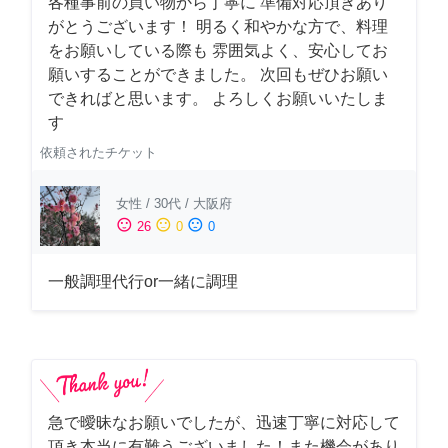
各種事前の買い物から丁寧に 準備対応頂きあり
がとうございます！ 明るく和やかな方で、料理
をお願いしている際も 雰囲気よく、安心してお
願いすることができました。 次回もぜひお願い
できればと思います。 よろしくお願いいたしま
す
依頼されたチケット
女性
/
30代
/
大阪府
sentiment_satisfied
sentiment_neutral
sentiment_dissatisfied
26
0
0
一般調理代行or一緒に調理
急で曖昧なお願いでしたが、迅速丁寧に対応して
頂き本当に有難うございました！また機会があり