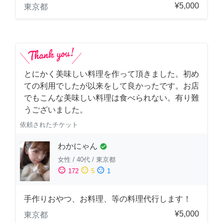
¥5,000
東京都
とにかく美味しい料理を作って頂きました。初め
ての利用でしたが以来をして良かったです。お店
でもこんな美味しい料理は食べられない。有り難
うございました。
依頼されたチケット
わかにゃん
check_circle
女性
/
40代
/
東京都
sentiment_satisfied
sentiment_neutral
sentiment_dissatisfied
172
5
1
手作りおやつ、お料理、等の料理代行します！
¥5,000
東京都