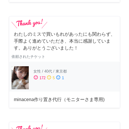
わたしのミスで買いもれがあったにも関わらず、
手際よく進めていただき、本当に感謝していま
す。ありがとうございました！
依頼されたチケット
女性
/
40代
/
東京都
sentiment_satisfied
sentiment_neutral
sentiment_dissatisfied
172
5
1
minacena作り置き代行（モニターさま専用)