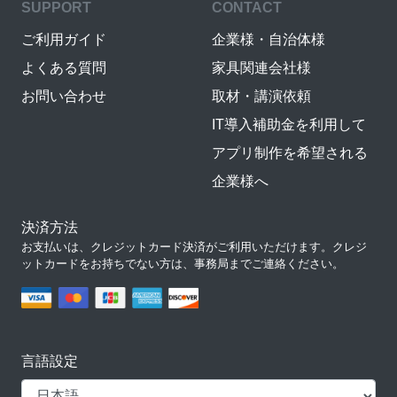
SUPPORT
CONTACT
ご利用ガイド
企業様・自治体様
よくある質問
家具関連会社様
お問い合わせ
取材・講演依頼
IT導入補助金を利用して
アプリ制作を希望される
企業様へ
決済方法
お支払いは、クレジットカード決済がご利用いただけます。クレジ
ットカードをお持ちでない方は、事務局までご連絡ください。
言語設定