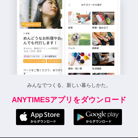
みんなでつくる、新しい暮らしかた。
ANYTIMESアプリをダウンロード