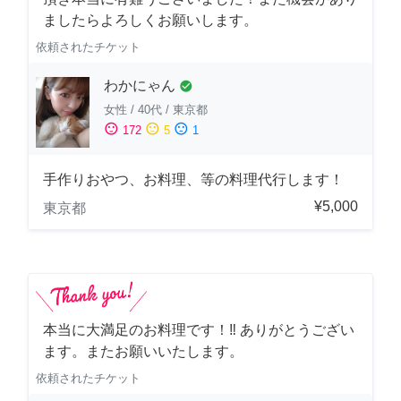
ましたらよろしくお願いします。
依頼されたチケット
わかにゃん
check_circle
女性
/
40代
/
東京都
sentiment_satisfied
sentiment_neutral
sentiment_dissatisfied
172
5
1
手作りおやつ、お料理、等の料理代行します！
¥5,000
東京都
本当に大満足のお料理です！‼️ ありがとうござい
ます。またお願いいたします。
依頼されたチケット