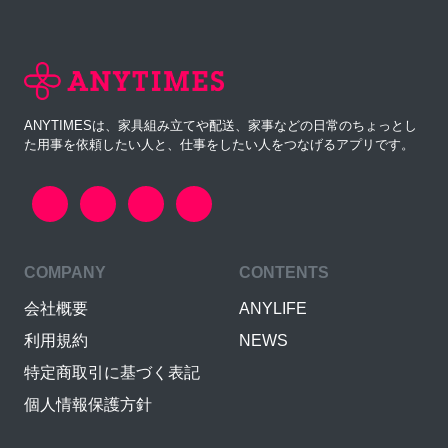
ANYTIMESは、家具組み立てや配送、家事などの日常のちょっとし
た用事を依頼したい人と、仕事をしたい人をつなげるアプリです。
COMPANY
CONTENTS
会社概要
ANYLIFE
利用規約
NEWS
特定商取引に基づく表記
個人情報保護方針