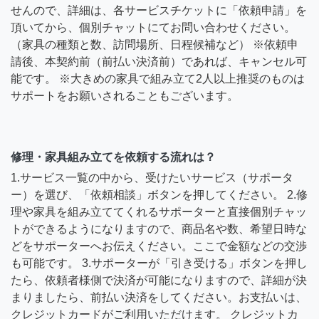
せんので、詳細は、各サービスチケットに「依頼申請」を
頂いてから、個別チャットにてお問い合わせください。
（家具の種類と数、訪問場所、日程候補など） ※依頼申
請後、本契約前（前払い決済前）であれば、キャンセル可
能です。 ※大きめの家具で組み立て2人以上推奨のものは
サポートをお願いされることもございます。
修理・家具組み立てを依頼する流れは？
1.サービス一覧の中から、受けたいサービス（サポータ
ー）を選び、「依頼相談」ボタンを押してください。 2.修
理や家具を組み立ててくれるサポーターと直接個別チャッ
トができるようになりますので、商品名や数、希望日時な
どをサポーターへお伝えください。ここで金額などの交渉
も可能です。 3.サポーターが「引き受ける」ボタンを押し
たら、依頼者様側で決済が可能になりますので、詳細が決
まりましたら、前払い決済をしてください。お支払いは、
クレジットカードがご利用いただけます。 クレジットカ