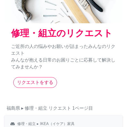
修理・組立のリクエスト
ご近所の人の悩みやお願いが詰まったみんなのリク
エスト
みんなが抱える日常のお困りごとに応募して解決し
てみませんか？
リクエストをする
福島県
▸ 修理・組立
リクエスト
1ページ目
weekend
修理・組立
▸ IKEA（イケア）家具