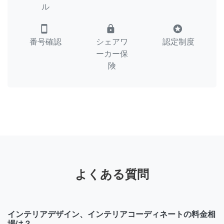
ル
smartphone
lock
stars
番号確認
シェアワ
認定制度
ーカー保
険
よくある質問
インテリアデザイン、インテリアコーディネートの料金相
場は？