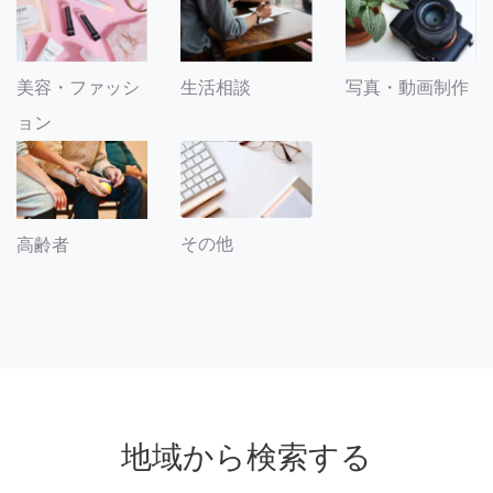
美容・ファッシ
生活相談
写真・動画制作
ョン
その他
高齢者
地域から検索する