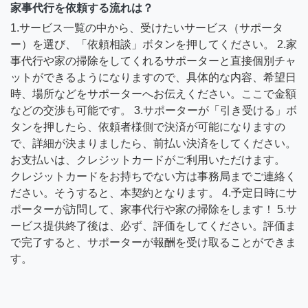
家事代行を依頼する流れは？
1.サービス一覧の中から、受けたいサービス（サポータ
ー）を選び、「依頼相談」ボタンを押してください。 2.家
事代行や家の掃除をしてくれるサポーターと直接個別チャ
ットができるようになりますので、具体的な内容、希望日
時、場所などをサポーターへお伝えください。ここで金額
などの交渉も可能です。 3.サポーターが「引き受ける」ボ
タンを押したら、依頼者様側で決済が可能になりますの
で、詳細が決まりましたら、前払い決済をしてください。
お支払いは、クレジットカードがご利用いただけます。
クレジットカードをお持ちでない方は事務局までご連絡く
ださい。そうすると、本契約となります。 4.予定日時にサ
ポーターが訪問して、家事代行や家の掃除をします！ 5.サ
ービス提供終了後は、必ず、評価をしてください。評価ま
で完了すると、サポーターが報酬を受け取ることができま
す。