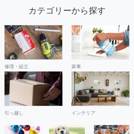
カテゴリーから探す
修理・組立
家事
引っ越し
インテリア