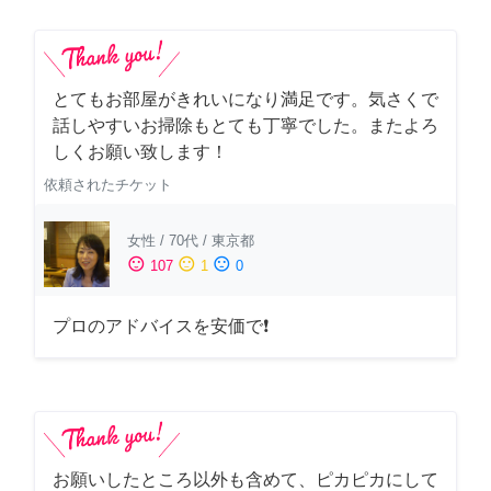
とてもお部屋がきれいになり満足です。気さくで
話しやすいお掃除もとても丁寧でした。またよろ
しくお願い致します！
依頼されたチケット
女性
/
70代
/
東京都
sentiment_satisfied
sentiment_neutral
sentiment_dissatisfied
107
1
0
プロのアドバイスを安価で❗
お願いしたところ以外も含めて、ピカピカにして