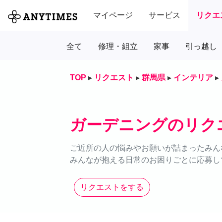
マイページ
サービス
リクエ
全て
修理・組立
家事
引っ越し
TOP
▸
リクエスト
▸
群馬県
▸
インテリア
▸
ガーデニングのリク
ご近所の人の悩みやお願いが詰まったみん
みんなが抱える日常のお困りごとに応募し
リクエストをする