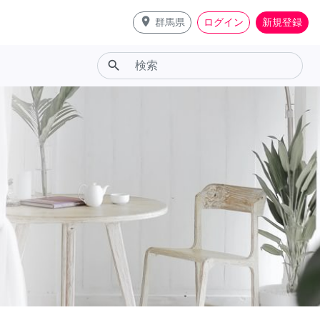
place
群馬県
ログイン
新規登録
search