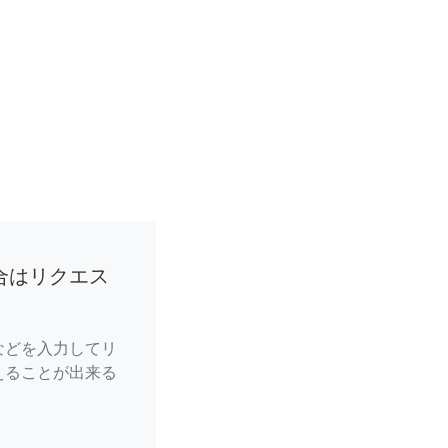
合はリクエス
などを入力してリ
えることが出来る