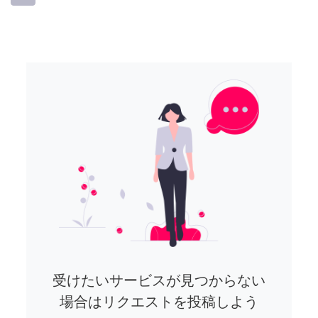
受けたいサービスが見つからない
場合はリクエストを投稿しよう