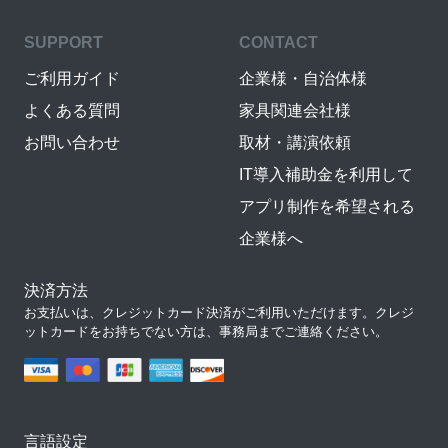
SUPPORT
CONTACT
ご利用ガイド
企業様・自治体様
よくある質問
家具関連会社様
お問い合わせ
取材・講演依頼
IT導入補助金を利用して
アプリ制作を希望される
企業様へ
決済方法
お支払いは、クレジットカード決済がご利用いただけます。クレジ
ットカードをお持ちでない方は、事務局までご連絡ください。
言語設定