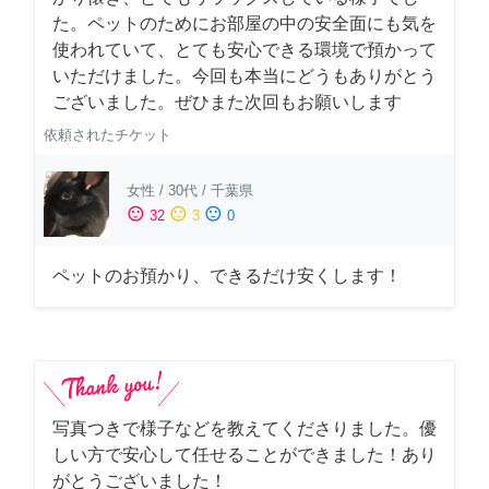
た。ペットのためにお部屋の中の安全面にも気を
使われていて、とても安心できる環境で預かって
いただけました。今回も本当にどうもありがとう
ございました。ぜひまた次回もお願いします
依頼されたチケット
女性
/
30代
/
千葉県
sentiment_satisfied
sentiment_neutral
sentiment_dissatisfied
32
3
0
ペットのお預かり、できるだけ安くします！
写真つきで様子などを教えてくださりました。優
しい方で安心して任せることができました！あり
がとうございました！