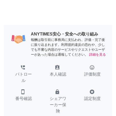
ANYTIMES安心・安全への取り組み
報酬は取引前に事務局に支払われ、評価・完了後
に振り込まれます。利用規約違反の恐れや、少し
でも不審な内容のサービスやリクエストやユーザ
ーがあった場合は通報してください。
詳細を見る
perm_phone_msg
assignment_ind
tag_faces
パトロー
本人確認
評価制度
ル
smartphone
lock
stars
番号確認
シェアワ
認定制度
ーカー保
険