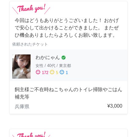
今回はどうもありがとうございました！ おかげ
で安心して出かけることができました。 またぜ
ひ機会ありましたらよろしくお願い致します。
依頼されたチケット
わかにゃん
check_circle
女性
/
40代
/
東京都
sentiment_satisfied
sentiment_neutral
sentiment_dissatisfied
172
5
1
飼主様ご不在時ねこちゃんのトイレ掃除やごはん
補充等
¥3,000
兵庫県