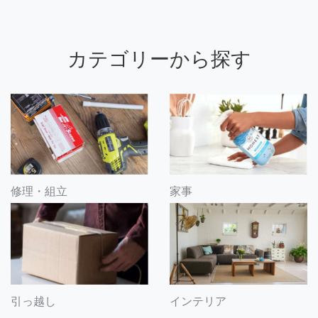
カテゴリーから探す
修理・組立
家事
引っ越し
インテリア