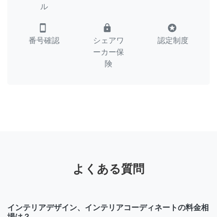
ル
smartphone
lock
stars
番号確認
シェアワ
認定制度
ーカー保
険
よくある質問
インテリアデザイン、インテリアコーディネートの料金相
場は？