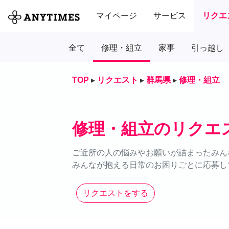
マイページ
サービス
リクエ
全て
修理・組立
家事
引っ越し
TOP
▸
リクエスト
▸
群馬県
▸
修理・組立
修理・組立のリクエ
ご近所の人の悩みやお願いが詰まったみん
みんなが抱える日常のお困りごとに応募し
リクエストをする