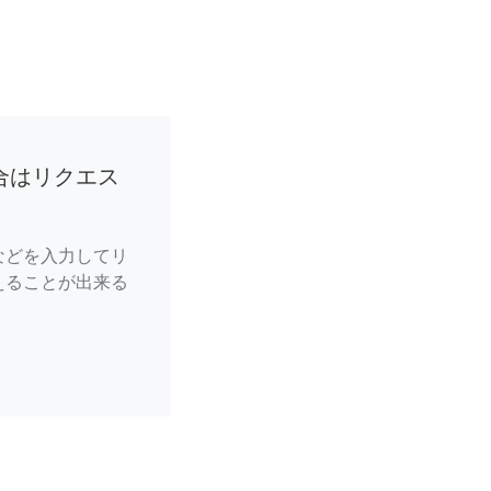
合はリクエス
などを入力してリ
えることが出来る