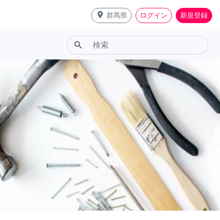
place
群馬県
ログイン
新規登録
search