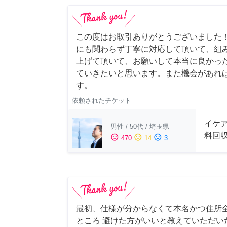
この度はお取引ありがとうございました
にも関わらず丁寧に対応して頂いて、組
上げて頂いて、お願いして本当に良かっ
ていきたいと思います。また機会があれ
す。
依頼されたチケット
イケ
男性
/
50代
/
埼玉県
料回
sentiment_satisfied
sentiment_neutral
sentiment_dissatisfied
470
14
3
最初、仕様が分からなくて本名かつ住所
ところ 避けた方がいいと教えていただい