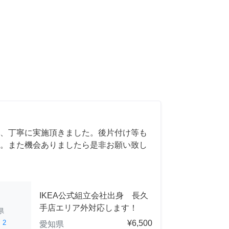
、丁寧に実施頂きました。後片付け等も
。また機会ありましたら是非お願い致し
IKEA公式組立会社出身 長久
手店エリア外対応します！
県
ed
2
¥6,500
愛知県