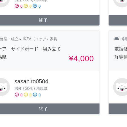
sentiment_satisfied
sentiment_neutral
sentiment_dissatisfied
0
0
0
終了
weekend
修理・組立
▸ IKEA（イケア）家具
修
ケア サイドボード 組み立て
電話
¥4,000
馬県
群馬
sasahiro0504
男性
/
30代
/
群馬県
sentiment_satisfied
sentiment_neutral
sentiment_dissatisfied
0
0
0
終了