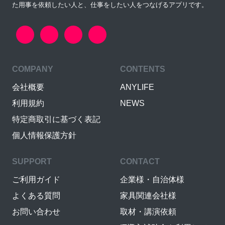
た用事を依頼したい人と、仕事をしたい人をつなげるアプリです。
COMPANY
CONTENTS
会社概要
ANYLIFE
利用規約
NEWS
特定商取引に基づく表記
個人情報保護方針
SUPPORT
CONTACT
ご利用ガイド
企業様・自治体様
よくある質問
家具関連会社様
お問い合わせ
取材・講演依頼