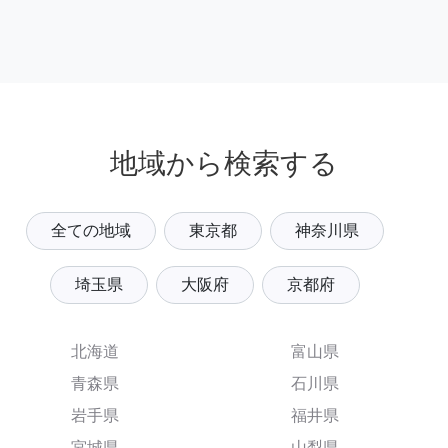
地域から検索する
全ての地域
東京都
神奈川県
埼玉県
大阪府
京都府
北海道
富山県
青森県
石川県
岩手県
福井県
宮城県
山梨県