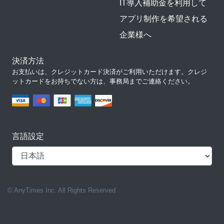
IT導入補助金を利用して
アプリ制作を希望される
企業様へ
決済方法
お支払いは、クレジットカード決済がご利用いただけます。クレジ
ットカードをお持ちでない方は、事務局までご連絡ください。
言語設定
© AnyTimes Inc. All Rights Reserved