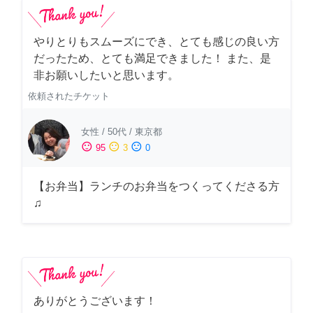
やりとりもスムーズにでき、とても感じの良い方
だったため、とても満足できました！ また、是
非お願いしたいと思います。
依頼されたチケット
女性
/
50代
/
東京都
sentiment_satisfied
sentiment_neutral
sentiment_dissatisfied
95
3
0
【お弁当】ランチのお弁当をつくってくださる方
♫
ありがとうございます！