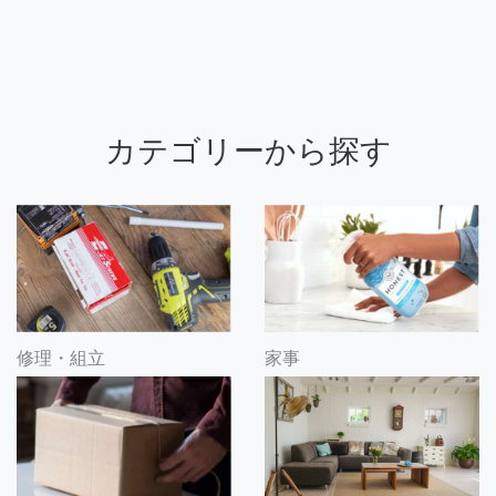
カテゴリーから探す
修理・組立
家事