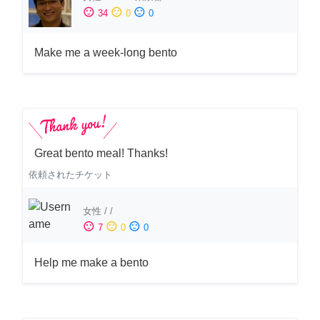
sentiment_satisfied
sentiment_neutral
sentiment_dissatisfied
34
0
0
Make me a week-long bento
Great bento meal! Thanks!
依頼されたチケット
女性
/
/
sentiment_satisfied
sentiment_neutral
sentiment_dissatisfied
7
0
0
Help me make a bento