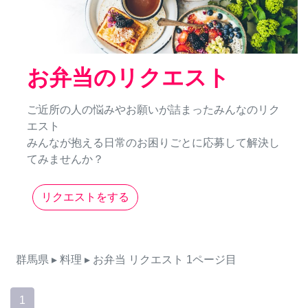
お弁当のリクエスト
ご近所の人の悩みやお願いが詰まったみんなのリク
エスト
みんなが抱える日常のお困りごとに応募して解決し
てみませんか？
リクエストをする
群馬県
▸ 料理
▸ お弁当
リクエスト
1ページ目
1