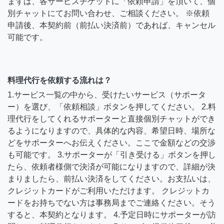
まずは、各サービスチケットに「依頼申請」を頂いて、個
別チャットにてお問い合わせ、ご相談ください。 ※依頼
申請後、本契約前（前払い決済前）であれば、キャンセル
可能です。
料理代行を依頼する流れは？
1.サービス一覧の中から、受けたいサービス（サポータ
ー）を選び、「依頼相談」ボタンを押してください。 2.料
理代行をしてくれるサポーターと直接個別チャットができ
るようになりますので、具体的な内容、希望日時、場所な
どをサポーターへお伝えください。ここで金額などの交渉
も可能です。 3.サポーターが「引き受ける」ボタンを押し
たら、依頼者様側で決済が可能になりますので、詳細が決
まりましたら、前払い決済をしてください。お支払いは、
クレジットカードがご利用いただけます。 クレジットカ
ードをお持ちでない方は事務局までご連絡ください。そう
すると、本契約となります。 4.予定日時にサポーターが訪