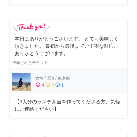
本日はありがとうございます。 とても美味しく
頂きました。 最初から最後までご丁寧な対応、
ありがとうございます。
依頼されたチケット
女性
/
30's
/
東京都
sentiment_satisfied
sentiment_neutral
sentiment_dissatisfied
4
0
1
【3人分のランチ弁当を作ってくださる方、気軽
にご連絡ください】