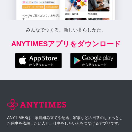
みんなでつくる、新しい暮らしかた。
ANYTIMESアプリをダウンロード
ANYTIMESは、家具組み立てや配送、家事などの日常のちょっとし
た用事を依頼したい人と、仕事をしたい人をつなげるアプリです。