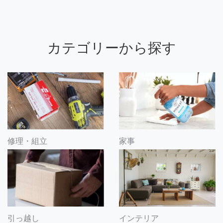
カテゴリーから探す
修理・組立
家事
引っ越し
インテリア