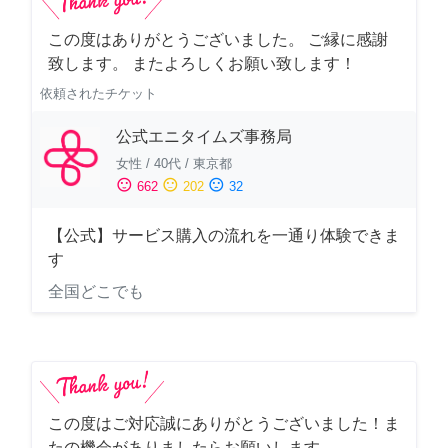
この度はありがとうございました。 ご縁に感謝
致します。 またよろしくお願い致します！
依頼されたチケット
公式エニタイムズ事務局
女性
/
40代
/
東京都
sentiment_satisfied
sentiment_neutral
sentiment_dissatisfied
662
202
32
【公式】サービス購入の流れを一通り体験できま
す
全国どこでも
この度はご対応誠にありがとうございました！ま
たの機会がありましたらお願いします。