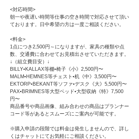
<対応時間>
朝一や夜遅い時間等仕事の空き時間で対応させて頂い
ております。日中希望の方は一度ご相談ください。
<料金>
1点につき2,500円～になりますが、家具の種類や点
数、交通費に合わせてお見積出させていただきます。
↓（組立費目安）↓
BILLY•KALLAX等棚•椅子《小》2,500円〜
MALM•HEMNES等チェスト•机《中》3,500円〜
EKTORP•BEKANT等ソファ•デスク《大》5,500円〜
PAX•BRIMNES等大型ベッド•大型収納《特》7,500
円〜
商品番号や商品画像、組み合わせの商品はプランナー
コード等があるとスムーズにご案内が可能です。
※購入申請の段階では料金は発生しませんので、詳し
くはチャットにてお気軽にご相談ください。