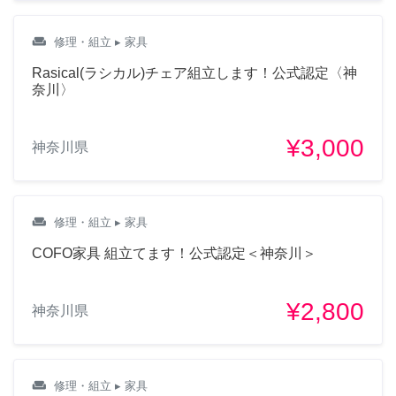
weekend
修理・組立
▸ 家具
Rasical(ラシカル)チェア組立します！公式認定〈神
奈川〉
¥3,000
神奈川県
weekend
修理・組立
▸ 家具
COFO家具 組立てます！公式認定＜神奈川＞
¥2,800
神奈川県
weekend
修理・組立
▸ 家具