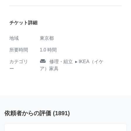
チケット詳細
地域
東京都
所要時間
1.0
時間
weekend
カテゴリ
修理・組立
▸ IKEA（イケ
ー
ア）家具
依頼者からの評価
(
1891
)