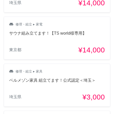
¥14,000
埼玉県
weekend
修理・組立
▸ 家電
サウナ組み立てます！【TS world様専用】
¥14,000
東京都
weekend
修理・組立
▸ 家具
ベルメゾン家具 組立てます！公式認定＜埼玉＞
¥3,000
埼玉県