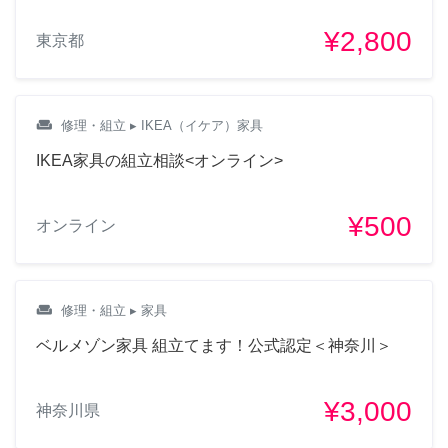
¥2,800
東京都
weekend
修理・組立
▸ IKEA（イケア）家具
IKEA家具の組立相談<オンライン>
¥500
オンライン
weekend
修理・組立
▸ 家具
ベルメゾン家具 組立てます！公式認定＜神奈川＞
¥3,000
神奈川県