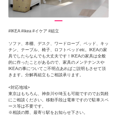
#IKEA #ikea #イケア #組立
ソファ、本棚、デスク、ワードローブ、ベッド、キッ
チン、テーブル、椅子、ロフトベッドetc。IKEAの家
具でしたらなんでも大丈夫です！IKEAの家具は全般
的に作ったことがあるので、家具のメンテナンスや
IKEAの事についてご不明点あればご説明もさせて頂
きます。分解再組立もご相談承ります。
<対応地域>
東京はもちろん、神奈川や埼玉も可能ですのでお気軽
にご相談ください。移動手段は電車ですので駐車スペ
ース等は不要です。
※相談の際、最寄り駅をお知らせ下さい。