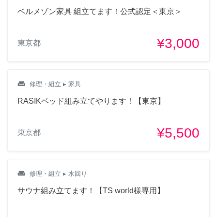
ベルメゾン家具 組立てます！公式認定＜東京＞
¥3,000
東京都
weekend
修理・組立
▸ 家具
RASIKベッド組み立てやります！【東京】
¥5,500
東京都
weekend
修理・組立
▸ 水回り
サウナ組み立てます！【TS world様専用】