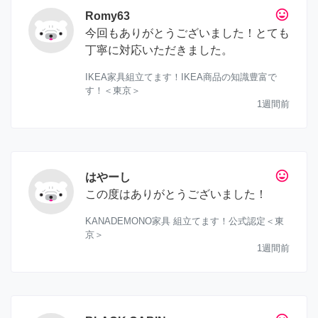
tag_faces
Romy63
今回もありがとうございました！とても
丁寧に対応いただきました。
IKEA家具組立てます！IKEA商品の知識豊富で
す！＜東京＞
1週間前
tag_faces
はやーし
この度はありがとうございました！
KANADEMONO家具 組立てます！公式認定＜東
京＞
1週間前