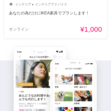
home
インテリア
▸ インテリアアドバイス
あなたの為だけにIKEA家具でプランします！
¥1,000
オンライン