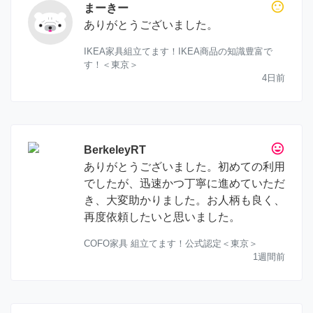
sentiment_neutral
まーきー
ありがとうございました。
IKEA家具組立てます！IKEA商品の知識豊富で
す！＜東京＞
4日前
tag_faces
BerkeleyRT
ありがとうございました。初めての利用
でしたが、迅速かつ丁寧に進めていただ
き、大変助かりました。お人柄も良く、
再度依頼したいと思いました。
COFO家具 組立てます！公式認定＜東京＞
1週間前