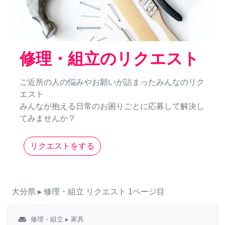
修理・組立のリクエスト
ご近所の人の悩みやお願いが詰まったみんなのリク
エスト
みんなが抱える日常のお困りごとに応募して解決し
てみませんか？
リクエストをする
大分県
▸ 修理・組立
リクエスト
1ページ目
weekend
修理・組立
▸ 家具