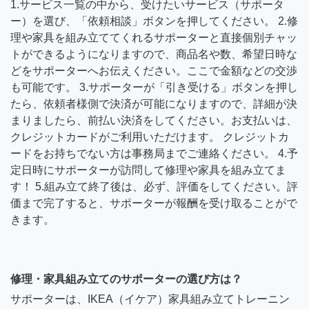
1.サービス一覧の中から、受けたいサービス（サポータ
ー）を選び、「依頼相談」ボタンを押してください。 2.修
理や家具を組み立ててくれるサポーターと直接個別チャッ
トができるようになりますので、商品名や数、希望日時な
どをサポーターへお伝えください。ここで金額などの交渉
も可能です。 3.サポーターが「引き受ける」ボタンを押し
たら、依頼者様側で決済が可能になりますので、詳細が決
まりましたら、前払い決済をしてください。お支払いは、
クレジットカードがご利用いただけます。 クレジットカ
ードをお持ちでない方は事務局までご連絡ください。 4.予
定日時にサポーターが訪問して修理や家具を組み立てま
す！ 5.組み立て終了後は、必ず、評価をしてください。評
価まで完了すると、サポーターが報酬を受け取ることがで
きます。
修理・家具組み立てのサポーターの選び方は？
サポーターは、IKEA（イケア）家具組み立てトレーニン