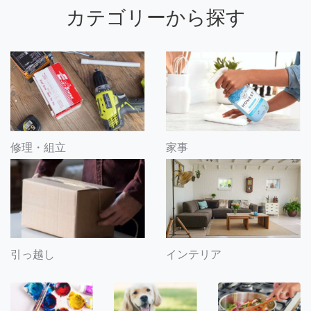
カテゴリーから探す
修理・組立
家事
引っ越し
インテリア