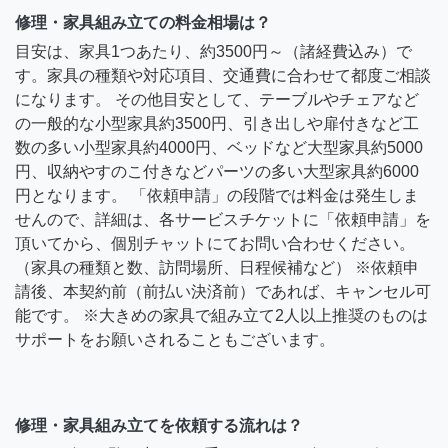
修理・家具組み立ての料金相場は？
目安は、家具1つあたり、約3500円～（諸経費込み）で
す。家具の種類や対応項目、交通費に合わせて都度ご相談
になります。 その他目安として、テーブルやチェアなど
の一般的な小型家具約3500円、引き出しや扉付きなど工
数の多い小型家具約4000円、ベッドなど大型家具約5000
円、収納やすのこ付きなどパーツの多い大型家具約6000
円となります。 「依頼申請」の段階では料金は発生しま
せんので、詳細は、各サービスチケットに「依頼申請」を
頂いてから、個別チャットにてお問い合わせください。
（家具の種類と数、訪問場所、日程候補など） ※依頼申
請後、本契約前（前払い決済前）であれば、キャンセル可
能です。 ※大きめの家具で組み立て2人以上推奨のものは
サポートをお願いされることもございます。
修理・家具組み立てを依頼する流れは？