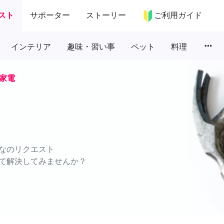
スト
サポーター
ストーリー
ご利用ガイド
more_horiz
インテリア
趣味・習い事
ペット
料理
家電
なのリクエスト
て解決してみませんか？