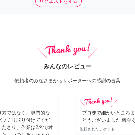
リクエストをする
みんなのレビュー
依頼者のみなさまからサポーターへの感謝の言葉
け方ではなく、専門的な
プロ魂で細かいところま
バッチリ取り付けてくだ
とうございました 機会
くださり、作業は2名で対
依頼されたチケット
した！いつもありがとう