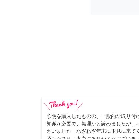
照明を購入したものの、一般的な取り付
知識が必要で、無理かと諦めましたが、
さいました。わざわざ年末に下見に来て
応くださり、本当にありがとうございま