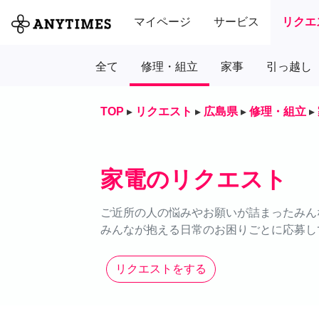
マイページ
サービス
リクエ
全て
修理・組立
家事
引っ越し
TOP
▸
リクエスト
▸
広島県
▸
修理・組立
▸
家電のリクエスト
ご近所の人の悩みやお願いが詰まったみん
みんなが抱える日常のお困りごとに応募し
リクエストをする