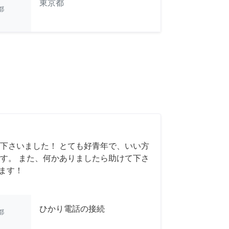
東京都
都
下さいました！ とても好青年で、いい方
す。 また、何かありましたら助けて下さ
います！
ひかり電話の接続
都