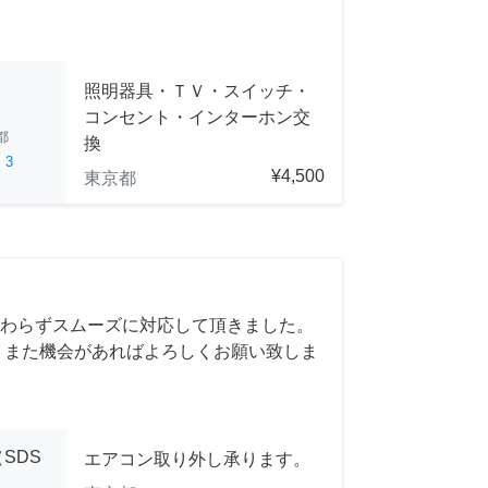
照明器具・ＴＶ・スイッチ・
コンセント・インターホン交
都
換
ed
3
¥4,500
東京都
わらずスムーズに対応して頂きました。
 また機会があればよろしくお願い致しま
SDS
エアコン取り外し承ります。