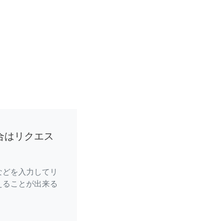
合はリクエス
などを入力してリ
えることが出来る