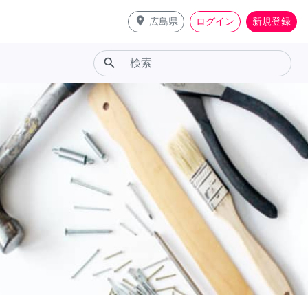
place
広島県
ログイン
新規登録
search