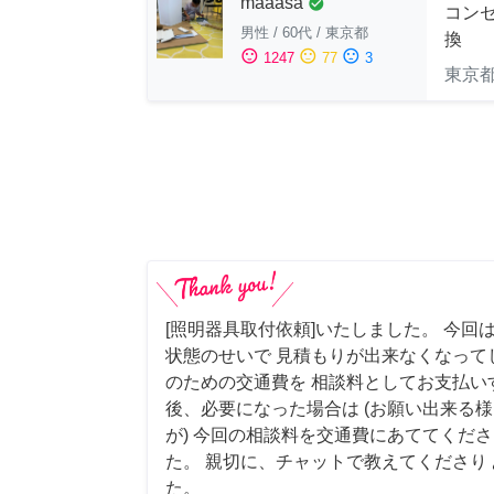
maaasa
check_circle
コン
男性
/
60代
/
東京都
換
sentiment_satisfied
sentiment_neutral
sentiment_dissatisfied
1247
77
3
東京
[照明器具取付依頼]いたしました。 今回
状態のせいで 見積もりが出来なくなって
のための交通費を 相談料としてお支払い
後、必要になった場合は (お願い出来る
が) 今回の相談料を交通費にあててくださ
た。 親切に、チャットで教えてくださり
た。