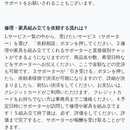
サポートをお願いされることもございます。
修理・家具組み立てを依頼する流れは？
1.サービス一覧の中から、受けたいサービス（サポータ
ー）を選び、「依頼相談」ボタンを押してください。 2.修
理や家具を組み立ててくれるサポーターと直接個別チャッ
トができるようになりますので、商品名や数、希望日時な
どをサポーターへお伝えください。ここで金額などの交渉
も可能です。 3.サポーターが「引き受ける」ボタンを押し
たら、依頼者様側で決済が可能になりますので、詳細が決
まりましたら、前払い決済をしてください。お支払いは、
クレジットカードがご利用いただけます。 クレジットカ
ードをお持ちでない方は事務局までご連絡ください。 4.予
定日時にサポーターが訪問して修理や家具を組み立てま
す！ 5.組み立て終了後は、必ず、評価をしてください。評
価まで完了すると、サポーターが報酬を受け取ることがで
きます。