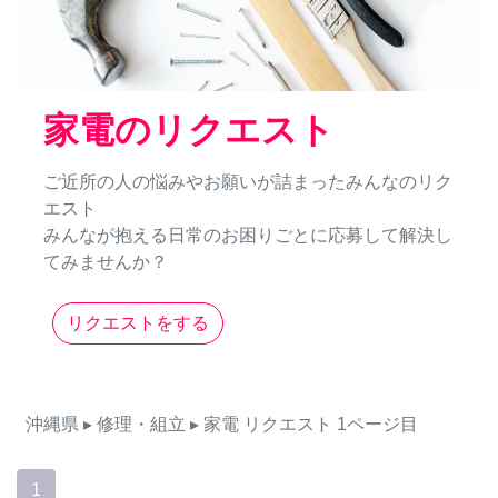
家電のリクエスト
ご近所の人の悩みやお願いが詰まったみんなのリク
エスト
みんなが抱える日常のお困りごとに応募して解決し
てみませんか？
リクエストをする
沖縄県
▸ 修理・組立
▸ 家電
リクエスト
1ページ目
1