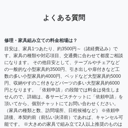
よくある質問
修理・家具組み立ての料金相場は？
目安は、家具1つあたり、約3500円～（諸経費込み）で
す。家具の種類や対応項目、交通費に合わせて都度ご相談
になります。 その他目安として、テーブルやチェアなど
の一般的な小型家具約3500円、引き出しや扉付きなど工
数の多い小型家具約4000円、ベッドなど大型家具約5000
円、収納やすのこ付きなどパーツの多い大型家具約6000
円となります。 「依頼申請」の段階では料金は発生しま
せんので、詳細は、各サービスチケットに「依頼申請」を
頂いてから、個別チャットにてお問い合わせください。
（家具の種類と数、訪問場所、日程候補など） ※依頼申
請後、本契約前（前払い決済前）であれば、キャンセル可
能です。 ※大きめの家具で組み立て2人以上推奨のものは