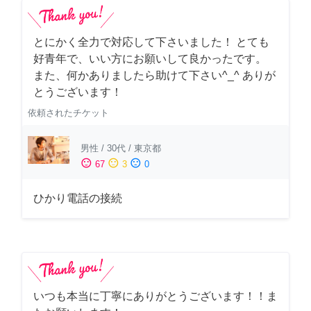
とにかく全力で対応して下さいました！ とても
好青年で、いい方にお願いして良かったです。
また、何かありましたら助けて下さい^_^ ありが
とうございます！
依頼されたチケット
男性
/
30代
/
東京都
sentiment_satisfied
sentiment_neutral
sentiment_dissatisfied
67
3
0
ひかり電話の接続
いつも本当に丁寧にありがとうございます！！ま