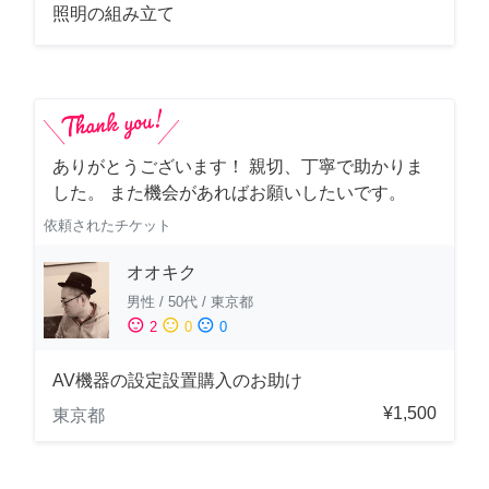
照明の組み立て
ありがとうございます！ 親切、丁寧で助かりま
した。 また機会があればお願いしたいです。
依頼されたチケット
オオキク
男性
/
50代
/
東京都
sentiment_satisfied
sentiment_neutral
sentiment_dissatisfied
2
0
0
AV機器の設定設置購入のお助け
¥1,500
東京都