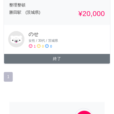
整理整頓
¥20,000
勝田駅 (茨城県)
のせ
女性
/
30代
/
茨城県
sentiment_satisfied
sentiment_neutral
sentiment_dissatisfied
1
0
0
終了
1