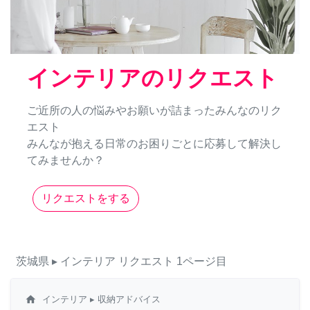
インテリアのリクエスト
ご近所の人の悩みやお願いが詰まったみんなのリク
エスト
みんなが抱える日常のお困りごとに応募して解決し
てみませんか？
リクエストをする
茨城県
▸ インテリア
リクエスト
1ページ目
home
インテリア
▸ 収納アドバイス