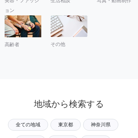
美容・ファッシ
生活相談
写真・動画制作
ョン
その他
高齢者
地域から検索する
全ての地域
東京都
神奈川県