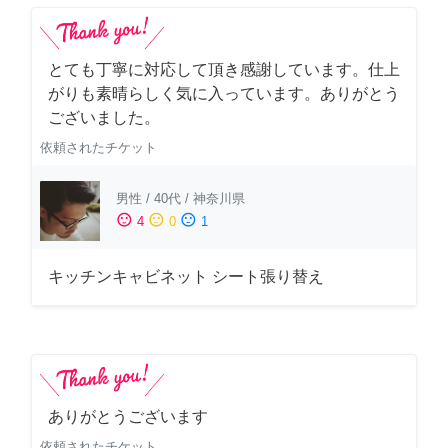
とても丁寧に対応して頂き感謝しています。仕上
がりも素晴らしく気に入っています。ありがとう
ございました。
依頼されたチケット
男性
/
40代
/
神奈川県
sentiment_satisfied
sentiment_neutral
sentiment_dissatisfied
4
0
1
キッチンキャビネット シート張り替え
ありがとうございます
依頼されたチケット