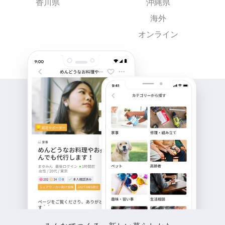
香川県
沖縄県
海外
オンライン