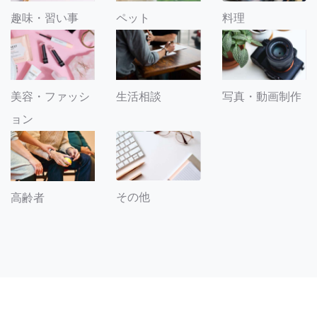
趣味・習い事
ペット
料理
美容・ファッシ
生活相談
写真・動画制作
ョン
その他
高齢者