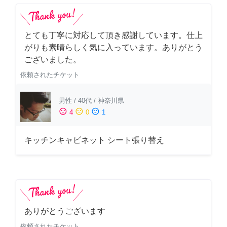
とても丁寧に対応して頂き感謝しています。仕上
がりも素晴らしく気に入っています。ありがとう
ございました。
依頼されたチケット
男性
/
40代
/
神奈川県
sentiment_satisfied
sentiment_neutral
sentiment_dissatisfied
4
0
1
キッチンキャビネット シート張り替え
ありがとうございます
依頼されたチケット