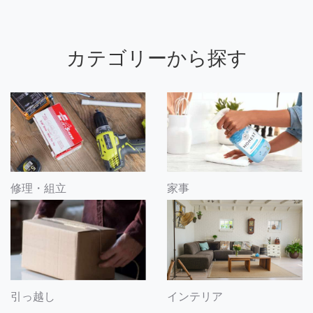
カテゴリーから探す
修理・組立
家事
引っ越し
インテリア