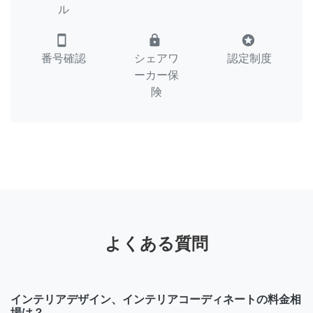
ル
smartphone
lock
stars
番号確認
シェアワ
認定制度
ーカー保
険
よくある質問
インテリアデザイン、インテリアコーディネートの料金相
場は？