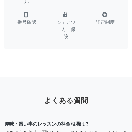
ル
smartphone
lock
stars
番号確認
シェアワ
認定制度
ーカー保
険
よくある質問
趣味・習い事のレッスンの料金相場は？