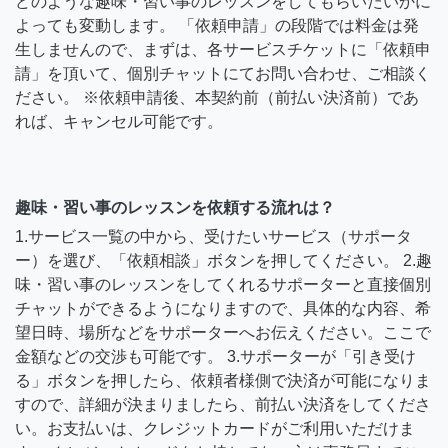
どのような趣味・習い事のレッスンをしてもらいたいかに
よっても変動します。 「依頼申請」の段階では料金は発
生しませんので、まずは、各サービスチケットに「依頼申
請」を頂いて、個別チャットにてお問い合わせ、ご相談く
ださい。 ※依頼申請後、本契約前（前払い決済前）であ
れば、キャンセル可能です。
趣味・習い事のレッスンを依頼する流れは？
1.サービス一覧の中から、受けたいサービス（サポータ
ー）を選び、「依頼相談」ボタンを押してください。 2.趣
味・習い事のレッスンをしてくれるサポーターと直接個別
チャットができるようになりますので、具体的な内容、希
望日時、場所などをサポーターへお伝えください。ここで
金額などの交渉も可能です。 3.サポーターが「引き受け
る」ボタンを押したら、依頼者様側で決済が可能になりま
すので、詳細が決まりましたら、前払い決済をしてくださ
い。お支払いは、クレジットカードがご利用いただけま