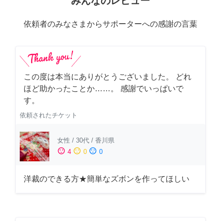
みんなのレビュー
依頼者のみなさまからサポーターへの感謝の言葉
この度は本当にありがとうございました。 どれ
ほど助かったことか……。 感謝でいっぱいで
す。
依頼されたチケット
女性
/
30代
/
香川県
sentiment_satisfied
sentiment_neutral
sentiment_dissatisfied
4
0
0
洋裁のできる方★簡単なズボンを作ってほしい