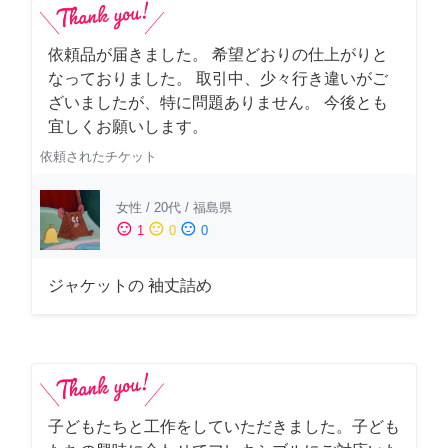
依頼品が届きました。 希望どおりの仕上がりと
なっておりました。 取引中、少々行き違いがご
ざいましたが、特に問題ありません。 今後とも
宜しくお願いします。
依頼されたチケット
女性
/
20代
/
福島県
sentiment_satisfied
sentiment_neutral
sentiment_dissatisfied
1
0
0
ジャケットの 袖丈詰め
子どもたちと工作をしていただきました。子ども