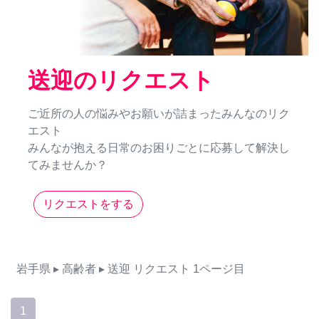
送迎のリクエスト
ご近所の人の悩みやお願いが詰まったみんなのリク
エスト
みんなが抱える日常のお困りごとに応募して解決し
てみませんか？
リクエストをする
岩手県
▸ 高齢者
▸ 送迎
リクエスト
1ページ目
1