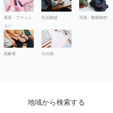
美容・ファッシ
生活相談
写真・動画制作
ョン
その他
高齢者
地域から検索する