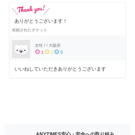
ありがとうございます！
依頼されたチケット
女性
/
/
大阪府
sentiment_satisfied
sentiment_neutral
sentiment_dissatisfied
1
1
0
いいねしていただきありがとうございます
ANYTIMES安心・安全への取り組み