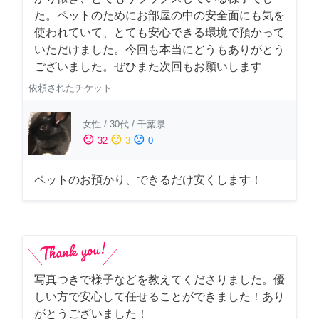
た。ペットのためにお部屋の中の安全面にも気を
使われていて、とても安心できる環境で預かって
いただけました。今回も本当にどうもありがとう
ございました。ぜひまた次回もお願いします
依頼されたチケット
女性
/
30代
/
千葉県
sentiment_satisfied
sentiment_neutral
sentiment_dissatisfied
32
3
0
ペットのお預かり、できるだけ安くします！
写真つきで様子などを教えてくださりました。優
しい方で安心して任せることができました！あり
がとうございました！