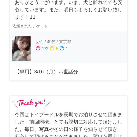
ありがとうございます。いま、犬と離れてても安
心しています。また、明日もよろしくお願い致し
ます！🙇‍♂️
依頼されたチケット
女性
/
40代
/
東京都
sentiment_satisfied
sentiment_neutral
sentiment_dissatisfied
172
5
1
【専用】8/16（月）お世話分
今回はトイプードルを長期でお泊りさせて頂きま
した。前回同様、とても親切に対応して頂けまし
た。毎日、写真やその日の様子を知らせて頂き、
安心して預けることができました。預けた愛犬は