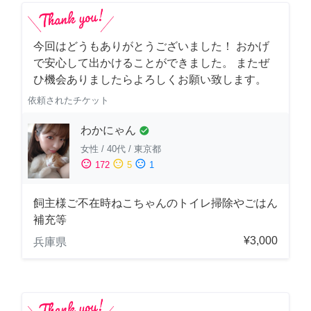
今回はどうもありがとうございました！ おかげ
で安心して出かけることができました。 またぜ
ひ機会ありましたらよろしくお願い致します。
依頼されたチケット
わかにゃん
check_circle
女性
/
40代
/
東京都
sentiment_satisfied
sentiment_neutral
sentiment_dissatisfied
172
5
1
飼主様ご不在時ねこちゃんのトイレ掃除やごはん
補充等
¥3,000
兵庫県