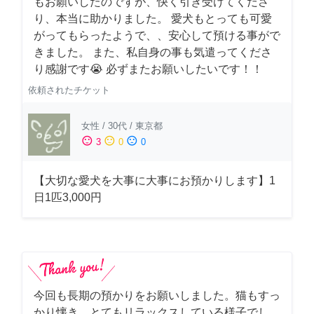
もお願いしたのですが、快く引き受けてくださ
り、本当に助かりました。 愛犬もとっても可愛
がってもらったようで、、安心して預ける事がで
きました。 また、私自身の事も気遣ってくださ
り感謝です😭 必ずまたお願いしたいです！！
依頼されたチケット
女性
/
30代
/
東京都
sentiment_satisfied
sentiment_neutral
sentiment_dissatisfied
3
0
0
【大切な愛犬を大事に大事にお預かりします】1
日1匹3,000円
今回も長期の預かりをお願いしました。猫もすっ
かり懐き、とてもリラックスしている様子でし