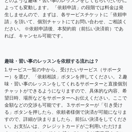
どのような趣味・習い事のレッスンをしてもらいたいかに
よっても変動します。 「依頼申請」の段階では料金は発
生しませんので、まずは、各サービスチケットに「依頼申
請」を頂いて、個別チャットにてお問い合わせ、ご相談く
ださい。 ※依頼申請後、本契約前（前払い決済前）であ
れば、キャンセル可能です。
趣味・習い事のレッスンを依頼する流れは？
1.サービス一覧の中から、受けたいサービス（サポータ
ー）を選び、「依頼相談」ボタンを押してください。 2.趣
味・習い事のレッスンをしてくれるサポーターと直接個別
チャットができるようになりますので、具体的な内容、希
望日時、場所などをサポーターへお伝えください。ここで
金額などの交渉も可能です。 3.サポーターが「引き受け
る」ボタンを押したら、依頼者様側で決済が可能になりま
すので、詳細が決まりましたら、前払い決済をしてくださ
い。お支払いは、クレジットカードがご利用いただけま