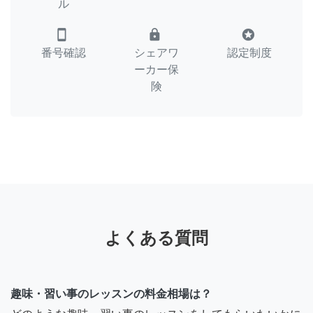
ル
smartphone
lock
stars
番号確認
シェアワ
認定制度
ーカー保
険
よくある質問
趣味・習い事のレッスンの料金相場は？