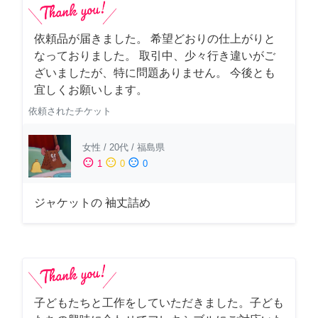
依頼品が届きました。 希望どおりの仕上がりと
なっておりました。 取引中、少々行き違いがご
ざいましたが、特に問題ありません。 今後とも
宜しくお願いします。
依頼されたチケット
女性
/
20代
/
福島県
sentiment_satisfied
sentiment_neutral
sentiment_dissatisfied
1
0
0
ジャケットの 袖丈詰め
子どもたちと工作をしていただきました。子ども