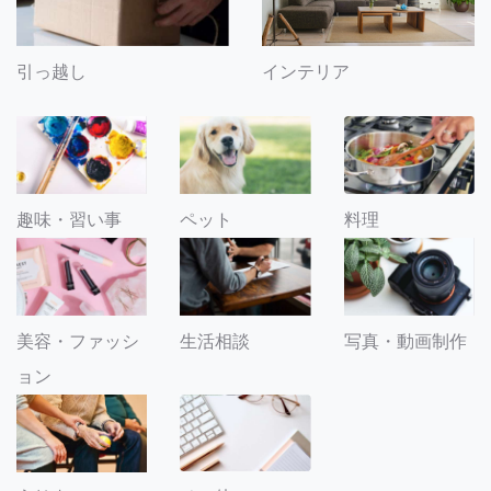
引っ越し
インテリア
趣味・習い事
ペット
料理
美容・ファッシ
生活相談
写真・動画制作
ョン