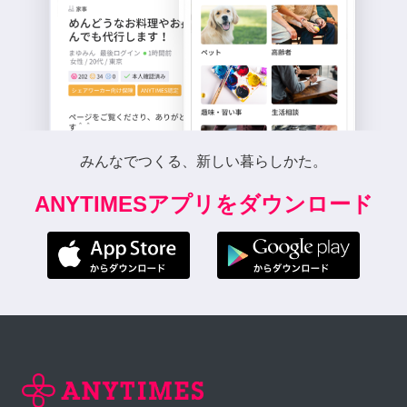
みんなでつくる、新しい暮らしかた。
ANYTIMESアプリをダウンロード