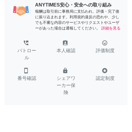
ANYTIMES安心・安全への取り組み
報酬は取引前に事務局に支払われ、評価・完了後
に振り込まれます。利用規約違反の恐れや、少し
でも不審な内容のサービスやリクエストやユーザ
ーがあった場合は通報してください。
詳細を見る
perm_phone_msg
assignment_ind
tag_faces
パトロー
本人確認
評価制度
ル
smartphone
lock
stars
番号確認
シェアワ
認定制度
ーカー保
険