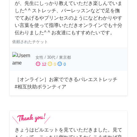
が、先生にしっかり教えていただき楽しんでいま
した^ ^ ストレッチ、バーレッスンなどで足を撫
でてあげるやプリンセスのようになどわかりやす
い言葉を使って指導いただきオンラインでも十分
伝わりました^ ^ お友達にもすすめたいです。
依頼されたチケット
女性
/
30代
/
東京都
sentiment_satisfied
sentiment_neutral
sentiment_dissatisfied
12
0
0
［オンライン］お家でできるバレエストレッチ
#相互扶助ボランティア
きょうはピルエットを見ていただきました。見て