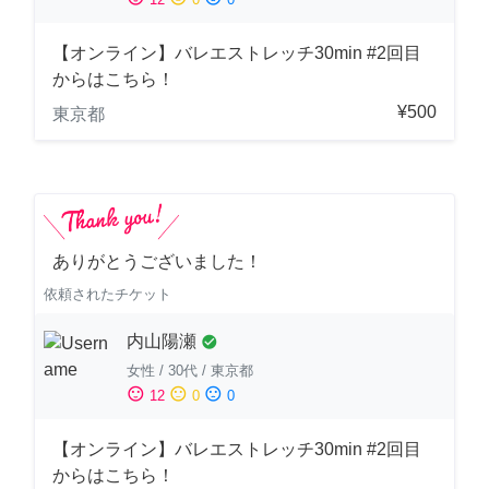
【オンライン】バレエストレッチ30min #2回目
からはこちら！
¥500
東京都
ありがとうございました！
依頼されたチケット
内山陽瀬
check_circle
女性
/
30代
/
東京都
sentiment_satisfied
sentiment_neutral
sentiment_dissatisfied
12
0
0
【オンライン】バレエストレッチ30min #2回目
からはこちら！