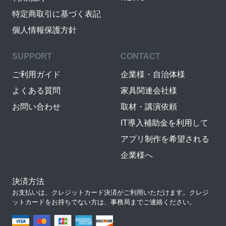
特定商取引に基づく表記
個人情報保護方針
SUPPORT
CONTACT
ご利用ガイド
企業様・自治体様
よくある質問
家具関連会社様
お問い合わせ
取材・講演依頼
IT導入補助金を利用して
アプリ制作を希望される
企業様へ
決済方法
お支払いは、クレジットカード決済がご利用いただけます。クレジ
ットカードをお持ちでない方は、事務局までご連絡ください。