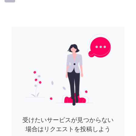
受けたいサービスが見つからない
場合はリクエストを投稿しよう