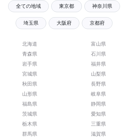
全ての地域
東京都
神奈川県
埼玉県
大阪府
京都府
北海道
富山県
青森県
石川県
岩手県
福井県
宮城県
山梨県
秋田県
長野県
山形県
岐阜県
福島県
静岡県
茨城県
愛知県
栃木県
三重県
群馬県
滋賀県