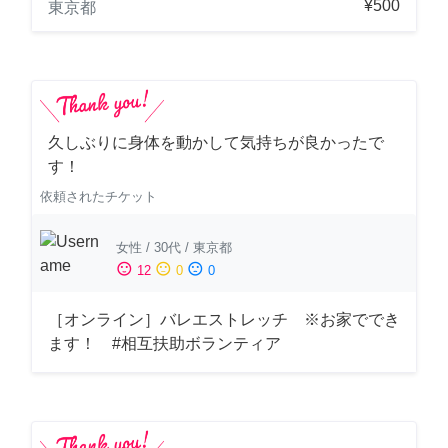
¥500
東京都
久しぶりに身体を動かして気持ちが良かったで
す！
依頼されたチケット
女性
/
30代
/
東京都
sentiment_satisfied
sentiment_neutral
sentiment_dissatisfied
12
0
0
［オンライン］バレエストレッチ ※お家ででき
ます！ #相互扶助ボランティア