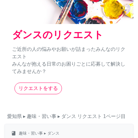
ダンスのリクエスト
ご近所の人の悩みやお願いが詰まったみんなのリク
エスト
みんなが抱える日常のお困りごとに応募して解決し
てみませんか？
リクエストをする
愛知県
▸ 趣味・習い事
▸ ダンス
リクエスト
1ページ目
class
趣味・習い事
▸ ダンス