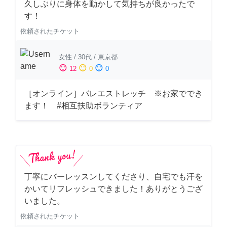
久しぶりに身体を動かして気持ちが良かったで
す！
依頼されたチケット
女性
/
30代
/
東京都
sentiment_satisfied
sentiment_neutral
sentiment_dissatisfied
12
0
0
［オンライン］バレエストレッチ ※お家ででき
ます！ #相互扶助ボランティア
丁寧にバーレッスンしてくださり、自宅でも汗を
かいてリフレッシュできました！ありがとうござ
いました。
依頼されたチケット