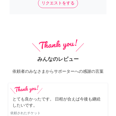
リクエストをする
みんなのレビュー
依頼者のみなさまからサポーターへの感謝の言葉
とても良かったです。 日程が合えば今後も継続
したいです。
依頼されたチケット