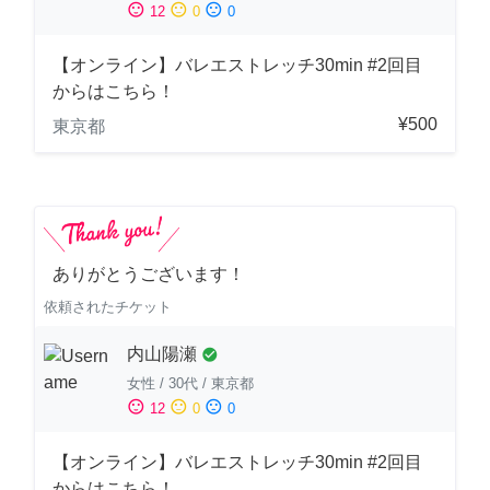
sentiment_satisfied
sentiment_neutral
sentiment_dissatisfied
12
0
0
【オンライン】バレエストレッチ30min #2回目
からはこちら！
¥500
東京都
ありがとうございます！
依頼されたチケット
内山陽瀬
check_circle
女性
/
30代
/
東京都
sentiment_satisfied
sentiment_neutral
sentiment_dissatisfied
12
0
0
【オンライン】バレエストレッチ30min #2回目
からはこちら！