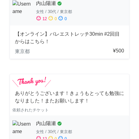
内山陽瀬
check_circle
女性
/
30代
/
東京都
sentiment_satisfied
sentiment_neutral
sentiment_dissatisfied
12
0
0
【オンライン】バレエストレッチ30min #2回目
からはこちら！
¥500
東京都
ありがとうございます！きょうもとっても勉強に
なりました！またお願いします！
依頼されたチケット
内山陽瀬
check_circle
女性
/
30代
/
東京都
sentiment_satisfied
sentiment_neutral
sentiment_dissatisfied
12
0
0