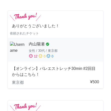
ありがとうございました！
依頼されたチケット
内山陽瀬
check_circle
女性
/
30代
/
東京都
sentiment_satisfied
sentiment_neutral
sentiment_dissatisfied
12
0
0
【オンライン】バレエストレッチ30min #2回目
からはこちら！
¥500
東京都