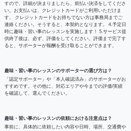
すので、詳細が決まりましたら、前払い決済をしてくださ
い。お支払いは、クレジットカードがご利用いただけま
す。 クレジットカードをお持ちでない方は事務局までご
連絡ください。そうすると、本契約となります。 4.予定日
時に趣味・習い事のレッスンを実施します！ 5.サービス提
供終了後は、必ず、評価をしてください。評価まで完了す
ると、サポーターが報酬を受け取ることができます。
趣味・習い事のレッスンのサポーターの選び方は？
「認定サポーター」や「本人確認済み」のサポーターがお
すすめです。その他に、対応エリアや今までの評価/実績
を確認して、選んでください。
趣味・習い事のレッスンの依頼における注意点は？
事前に、具体的に依頼したい内容や日時、場所、交通費や