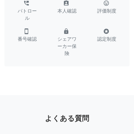
perm_phone_msg
assignment_ind
tag_faces
パトロー
本人確認
評価制度
ル
smartphone
lock
stars
番号確認
シェアワ
認定制度
ーカー保
険
よくある質問