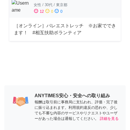
女性
/
30代
/
東京都
sentiment_satisfied
sentiment_neutral
sentiment_dissatisfied
12
0
0
［オンライン］バレエストレッチ ※お家ででき
ます！ #相互扶助ボランティア
ANYTIMES安心・安全への取り組み
報酬は取引前に事務局に支払われ、評価・完了後
に振り込まれます。利用規約違反の恐れや、少し
でも不審な内容のサービスやリクエストやユーザ
ーがあった場合は通報してください。
詳細を見る