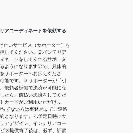
リアコーディネートを依頼する
受けたいサービス（サポーター）を
押してください。 2.インテリア
ィネートをしてくれるサポータ
るようになりますので、具体的
をサポーターへお伝えくださ
可能です。 3.サポーターが「引
、依頼者様側で決済が可能にな
したら、前払い決済をしてくだ
トカードがご利用いただけま
持ちでない方は事務局までご連絡
約となります。 4.予定日時にサ
リアデザイン、インテリアコー
サービス提供終了後は、必ず、評価