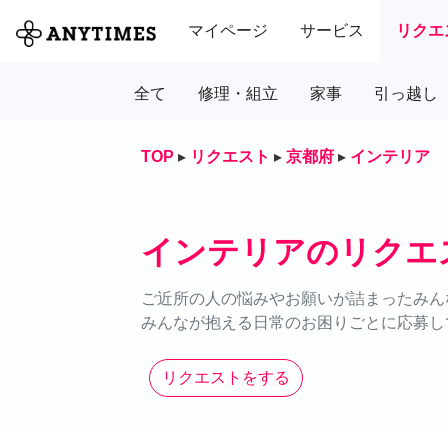
マイページ
サービス
リクエ
全て
修理・組立
家事
引っ越し
TOP
▸
リクエスト
▸
京都府
▸
インテリア
インテリアのリクエ
ご近所の人の悩みやお願いが詰まったみん
みんなが抱える日常のお困りごとに応募し
リクエストをする