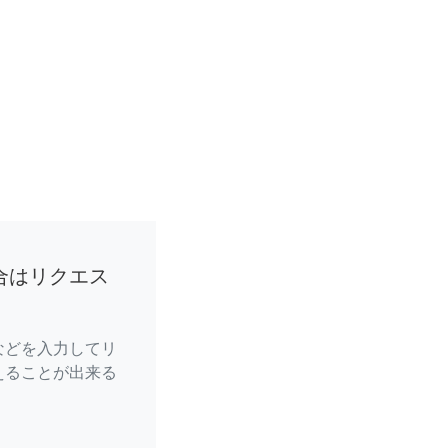
合はリクエス
などを入力してリ
えることが出来る