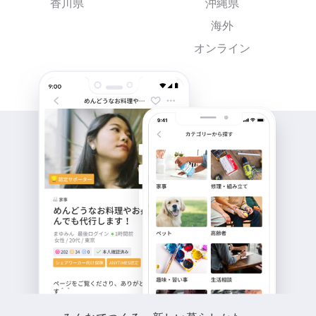
香川県
沖縄県
海外
オンライン