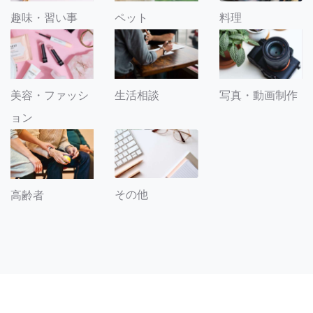
趣味・習い事
ペット
料理
美容・ファッシ
生活相談
写真・動画制作
ョン
その他
高齢者