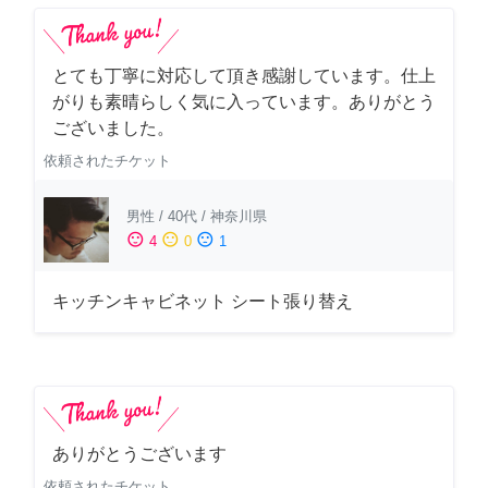
とても丁寧に対応して頂き感謝しています。仕上
がりも素晴らしく気に入っています。ありがとう
ございました。
依頼されたチケット
男性
/
40代
/
神奈川県
sentiment_satisfied
sentiment_neutral
sentiment_dissatisfied
4
0
1
キッチンキャビネット シート張り替え
ありがとうございます
依頼されたチケット