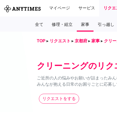
マイページ
サービス
リクエ
全て
修理・組立
家事
引っ越し
TOP
▸
リクエスト
▸
京都府
▸
家事
▸
クリー
クリーニングのリク
ご近所の人の悩みやお願いが詰まったみん
みんなが抱える日常のお困りごとに応募し
リクエストをする