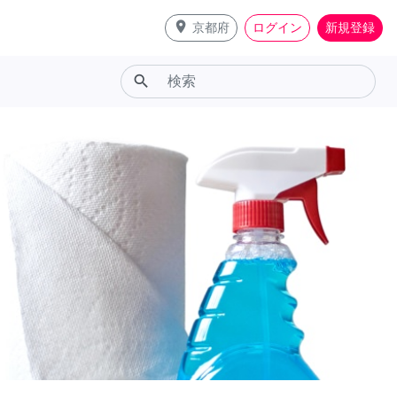
place
京都府
ログイン
新規登録
search