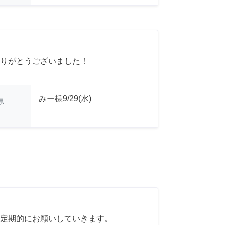
りがとうございました！
みー様9/29(水)
県
定期的にお願いしていきます。