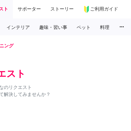
スト
サポーター
ストーリー
ご利用ガイド
more_horiz
インテリア
趣味・習い事
ペット
料理
ニング
エスト
なのリクエスト
て解決してみませんか？