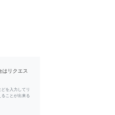
合はリクエス
などを入力してリ
えることが出来る