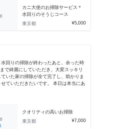
カニ大使のお掃除サービス＊
水回りのそうじコース
都
¥5,000
東京都
 水回りの掃除が終わったあと、余った時
まで綺麗にしていただき、大変スッキリ
していた家の掃除が全て完了し、助かりま
させていただきたいです。 本日は本当にあ
クオリティの高いお掃除
都
¥7,000
東京都
1